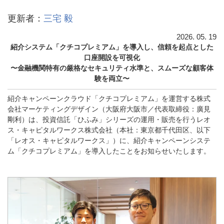
更新者：
三宅 毅
2026.
05.
19
紹介システム「クチコプレミアム」を導入し、信頼を起点とした
口座開設を可視化
〜金融機関特有の厳格なセキュリティ水準と、スムーズな顧客体
験を両立〜
紹介キャンペーンクラウド「クチコプレミアム」を運営する株式
会社マーケティングデザイン（大阪府大阪市／代表取締役：廣見
剛利）は、投資信託「ひふみ」シリーズの運用・販売を行うレオ
ス・キャピタルワークス株式会社（本社：東京都千代田区、以下
「レオス・キャピタルワークス」）に、紹介キャンペーンシステ
ム「クチコプレミアム」を導入したことをお知らせいたします。