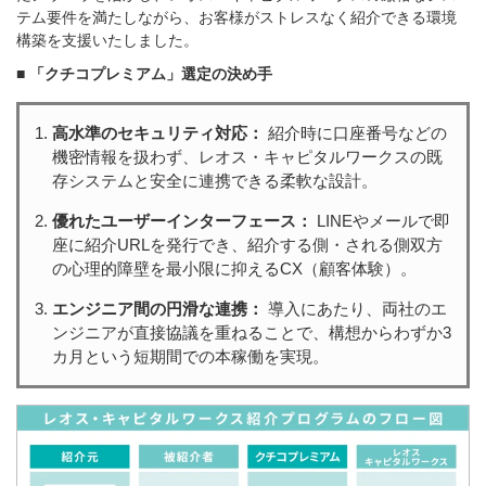
テム要件を満たしながら、お客様がストレスなく紹介できる環境
構築を支援いたしました。
■ 「クチコプレミアム」選定の決め手
高水準のセキュリティ対応：
紹介時に口座番号などの
機密情報を扱わず、レオス・キャピタルワークスの既
存システムと安全に連携できる柔軟な設計。
優れたユーザーインターフェース：
LINEやメールで即
座に紹介URLを発行でき、紹介する側・される側双方
の心理的障壁を最小限に抑えるCX（顧客体験）。
エンジニア間の円滑な連携：
導入にあたり、両社のエ
ンジニアが直接協議を重ねることで、構想からわずか3
カ月という短期間での本稼働を実現。