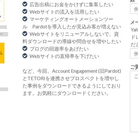
広告出稿にお金をかけずに集客したい
Webサイトの流入を活用したい
マーケティングオートメーションツー
メ
ル Pardotを導入したが見込み客が増えない
Y
Webサイトをリニューアルしないで、資
ド
料ダウンロードの導線や問合せを増やしたい
だ
ブログの回遊率をあげたい
Webサイトの直帰率を下げたい
ご
など、今回、Account Engagement (旧Pardot)
とTETORIを連携させプロスペクトを増やし
た事例をダウンロードできるようにしており
ます。お気軽にダウンロードください。