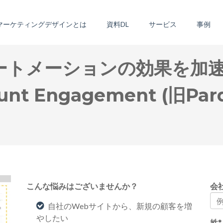
マーケティングデザインとは
資料DL
サービス
事例
ートメーションの効果を加
Engagement (旧Pard
こんな悩みはございませんか？
会
自社のWebサイトから、新規の顧客を増
やしたい
姓
*