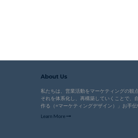
About Us
私たちは、営業活動をマーケティングの観
それを体系化し、再構築していくことで、
作る（=マーケティングデザイン）」お手伝
Learn More