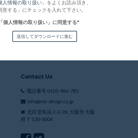
個人情報の取り扱い」
をよくお読み頂き、
同意する」にチェックを入れて下さい。
「個人情報の取り扱い」に同意する
*
Contact Us
電話番号 0120-966-785
info@mk-design.co.jp
北区堂島浜 2-2-28, 大阪市 大阪
府 〒530-0004