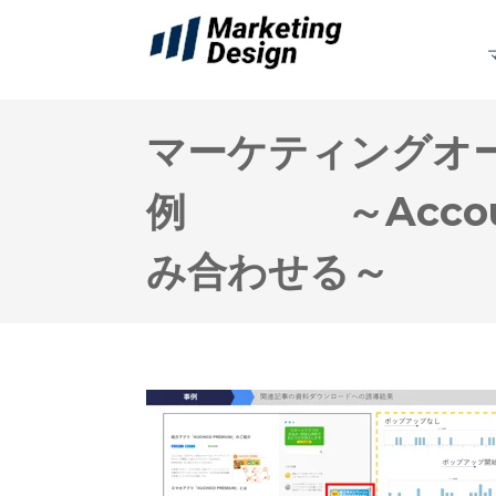
マーケティングオ
例 ～Account 
み合わせる～