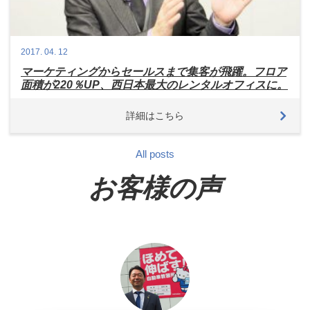
2017.
04.
12
マーケティングからセールスまで集客が飛躍。フロア
面積が220％UP、西日本最大のレンタルオフィスに。
詳細はこちら
All posts
お客様の声