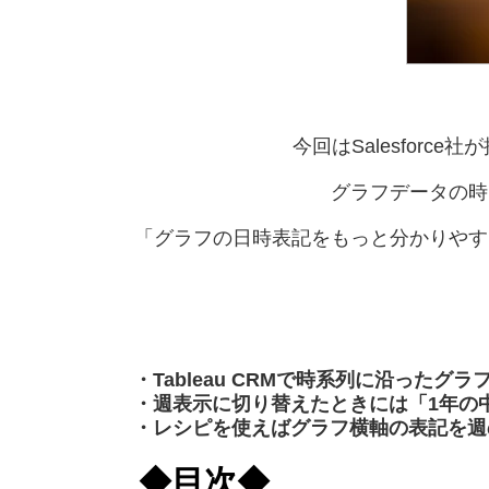
今回はSalesforce社
グラフデータの時
「グラフの日時表記をもっと分かりやす
・
Tableau CRMで時系列に沿った
・週表示に切り替えたときには「1年の
・レシピを使えばグラフ横軸の表記を週
◆目次◆