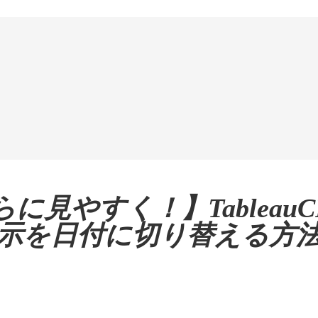
に見やすく！】Tableau
示を日付に切り替える方