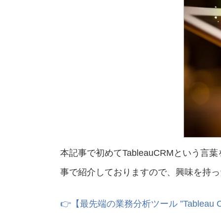
本記事で初めてTableauCRMという
事で紹介しておりますので、興味を持っ
👉
【最先端の業務分析ツール ”Tableau C