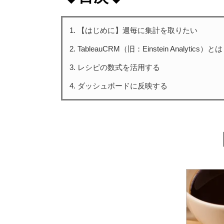
【はじめに】週毎に集計を取りたい
TableauCRM（旧：Einstein Analytics）と
レシピの数式を活用する
ダッシュボードに反映する