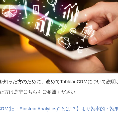
言葉を知った方のために、改めてTableauCRMについ
た方は是非こちらもご参照ください。
RM(旧：Einstein Analytics)” とは!？】より