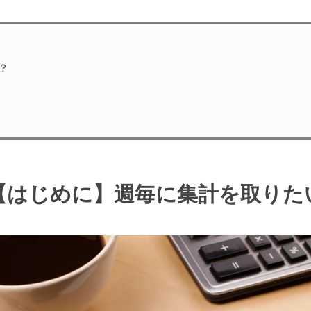
は？
【はじめに】週毎に集計を取りた