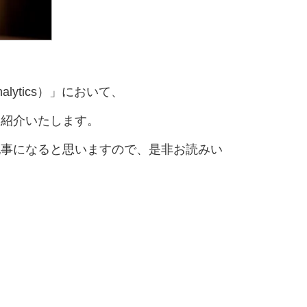
nalytics）」において、
を紹介いたします。
記事になると思いますので、是非お読みい