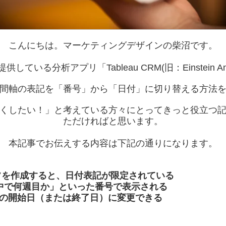
こんにちは。マーケティングデザインの柴沼です。
が提供している分析アプリ「Tableau CRM(旧：Einstein A
間軸の表記を「番号」から「日付」に切り替える方法
くしたい！」と考えている方々にとってきっと役立つ
ただければと思います。
本記事でお伝えする内容は下記の通りになります。
グラフを作成すると、日付表記が限定されている
中で何週目か」といった番号で表示される
の開始日（または終了日）に変更できる