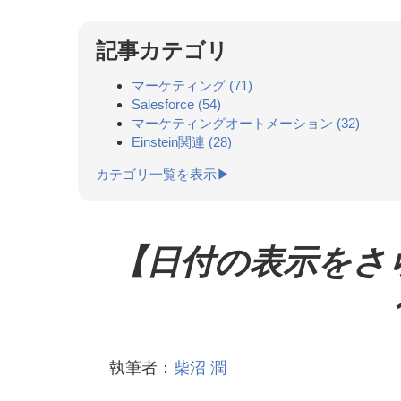
記事カテゴリ
マーケティング
(71)
Salesforce
(54)
マーケティングオートメーション
(32)
Einstein関連
(28)
カテゴリ一覧を表示▶
【日付の表示をさら
執筆者：
柴沼 潤