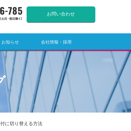
0120-966-785
お問い合わせ
お知らせ
会社情報・採用
グ
日付に切り替える方法