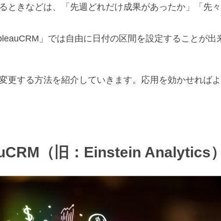
るときなどは、「先週どれだけ成果があったか」「先々
リ「TableauCRM」では自由に日付の区間を設定するこ
変更する方法を紹介していきます。応用を効かせればよ
auCRM（旧：Einstein Analyti