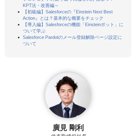
KPT法・改善編～
【初級編】Salesforceの『Einstein Next Best
Action』とは？基本的な概要をチェック
【導入編】Salesforceの機能「Einsteinボット」に
ついて学ぶ
Salesforce Pardotのメール登録解除ページ設定に
ついて
廣見 剛利