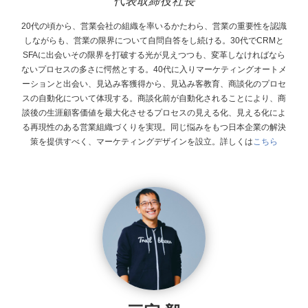
代表取締役社長
20代の頃から、営業会社の組織を率いるかたわら、営業の重要性を認識
しながらも、営業の限界について自問自答をし続ける。30代でCRMと
SFAに出会いその限界を打破する光が見えつつも、変革しなければなら
ないプロセスの多さに愕然とする。40代に入りマーケティングオートメ
ーションと出会い、見込み客獲得から、見込み客教育、商談化のプロセ
スの自動化について体現する。商談化前が自動化されることにより、商
談後の生涯顧客価値を最大化させるプロセスの見える化、見える化によ
る再現性のある営業組織づくりを実現。同じ悩みをもつ日本企業の解決
策を提供すべく、マーケティングデザインを設立。
詳しくは
こちら