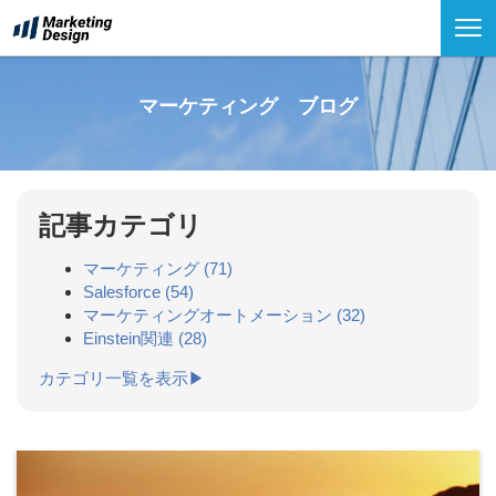
マーケティング ブログ
記事カテゴリ
マーケティング
(71)
Salesforce
(54)
マーケティングオートメーション
(32)
Einstein関連
(28)
カテゴリ一覧を表示▶