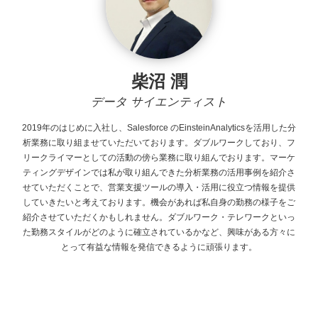
柴沼 潤
データ サイエンティスト
2019年のはじめに入社し、Salesforce
のEinsteinAnalyticsを活用した分
析業務に取り組ませていただいております。ダブルワークしており、フ
リークライマーとしての活動の傍ら業務に取り組んでおります。マーケ
ティングデザインでは私が取り組んできた分析業務の活用事例を紹介さ
せていただくことで、営業支援ツールの導入・活用に役立つ情報を提供
していきたいと考えております。機会があれば私自身の勤務の様子をご
紹介させていただくかもしれません。ダブルワーク・テレワークといっ
た勤務スタイルがどのように確立されているかなど、興味がある方々に
とって有益な情報を発信できるように頑張ります。