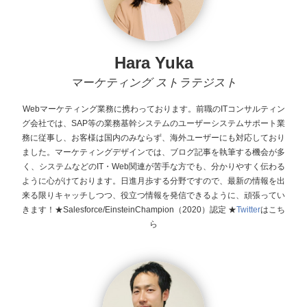
Hara Yuka
マーケティング ストラテジスト
Webマーケティング業務に携わっております。前職のITコンサルティン
グ会社では、SAP等の業務基幹システムのユーザーシステムサポート業
務に従事し、お客様は国内のみならず、海外ユーザーにも対応しており
ました。マーケティングデザインでは、ブログ記事を執筆する機会が多
く、システムなどのIT・Web関連が苦手な方でも、分かりやすく伝わる
ように心がけております。日進月歩する分野ですので、最新の情報を出
来る限りキャッチしつつ、役立つ情報を発信できるように、頑張ってい
きます！★Salesforce/EinsteinChampion（2020）認定 ★
Twitter
はこち
ら