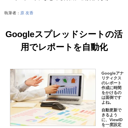
執筆者：
原 友香
Googleスプレッドシートの活
用でレポートを自動化
Googleアナ
リティクス
のレポート
作成に時間
をかけるの
は面倒です
よね。
自動更新で
きるよう
に、ViewID
を一度設定