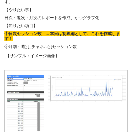
す。
【やりたい事】
日次・週次・月次のレポートを作成、かつグラフ化
【知りたい項目】
①日次セッション数 ←本日は初級編として、これを作成しま
す！
②月別・週別_チャネル別セッション数
【サンプル：イメージ画像】