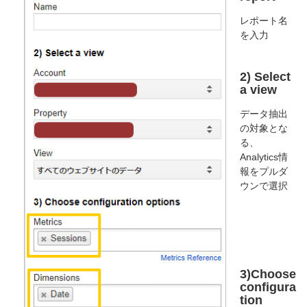
レポート名
を入力
2) Select
a view
データ抽出
の対象とな
る、
Analytics情
報をプルダ
ウンで選択
3)Choose
configura
tion