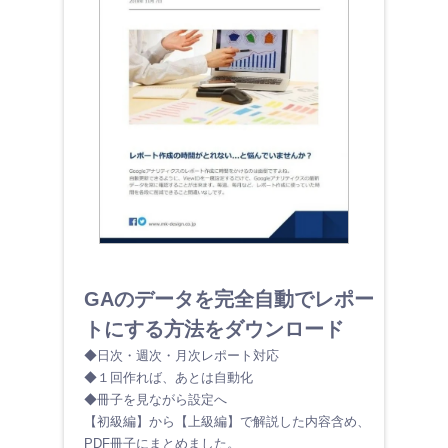
GAのデータを完全自動でレポー
トにする方法をダウンロード
◆日次・週次・月次レポート対応
◆１回作れば、あとは自動化
◆冊子を見ながら設定へ
【初級編】から【上級編】で解説した内容含め、
PDF冊子にまとめました。