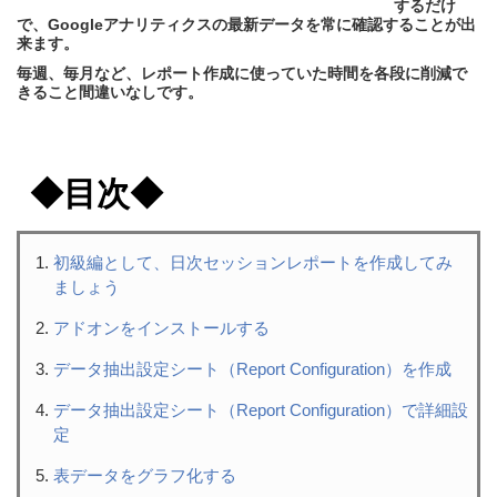
するだけ
で、Googleアナリティクスの最新データを常に確認することが出
来ます。
毎週、毎月など、レポート作成に使っていた時間を各段に削減で
きること間違いなしです。
◆目次◆
初級編として、日次セッションレポートを作成してみ
ましょう
アドオンをインストールする
データ抽出設定シート（Report Configuration）を作成
データ抽出設定シート（Report Configuration）で詳細設
定
表データをグラフ化する