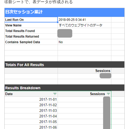
④新シートで、表データが作成される