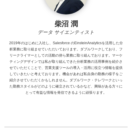
柴沼 潤
データ サイエンティスト
2019年のはじめに入社し、Salesforce
のEinsteinAnalyticsを活用した分
析業務に取り組ませていただいております。ダブルワークしており、フ
リークライマーとしての活動の傍ら業務に取り組んでおります。マーケ
ティングデザインでは私が取り組んできた分析業務の活用事例を紹介さ
せていただくことで、営業支援ツールの導入・活用に役立つ情報を提供
していきたいと考えております。機会があれば私自身の勤務の様子をご
紹介させていただくかもしれません。ダブルワーク・テレワークといっ
た勤務スタイルがどのように確立されているかなど、興味がある方々に
とって有益な情報を発信できるように頑張ります。