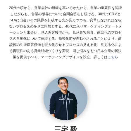
20代の頃から、営業会社の組織を率いるかたわら、営業の重要性を認識
しながらも、営業の限界について自問自答をし続ける。30代でCRMと
SFAに出会いその限界を打破する光が見えつつも、変革しなければなら
ないプロセスの多さに愕然とする。40代に入りマーケティングオートメ
ーションと出会い、見込み客獲得から、見込み客教育、商談化のプロセ
スの自動化について体現する。商談化前が自動化されることにより、商
談後の生涯顧客価値を最大化させるプロセスの見える化、見える化によ
る再現性のある営業組織づくりを実現。同じ悩みをもつ日本企業の解決
策を提供すべく、マーケティングデザインを設立。
詳しくは
こちら
三宅 毅