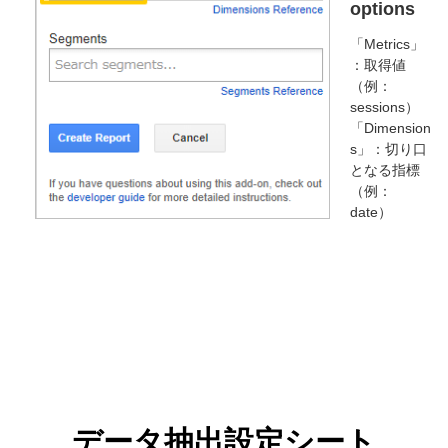
options
「Metrics」
：取得値
（例：
sessions）
「Dimension
s」：切り口
となる指標
（例：
date）
データ抽出設定シート