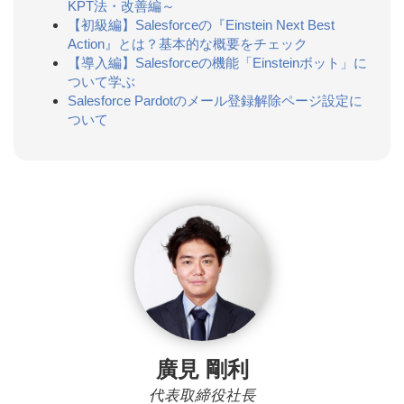
KPT法・改善編～
【初級編】Salesforceの『Einstein Next Best
Action』とは？基本的な概要をチェック
【導入編】Salesforceの機能「Einsteinボット」に
ついて学ぶ
Salesforce Pardotのメール登録解除ページ設定に
ついて
廣見 剛利
代表取締役社長