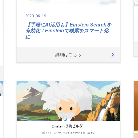
2020.
06.
19
【手軽にAI活用も】Einstein Searchを
有効化！Einsteinで検索をスマート化
に
詳細はこちら