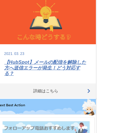
2021.
03.
23
【HubSpot】メールの配信を解除した
方へ送信エラーが発生！どう対応す
る？
詳細はこちら