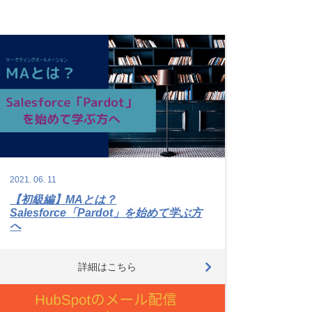
2021.
06.
11
【初級編】MAとは？
Salesforce「Pardot」を始めて学ぶ方
へ
詳細はこちら