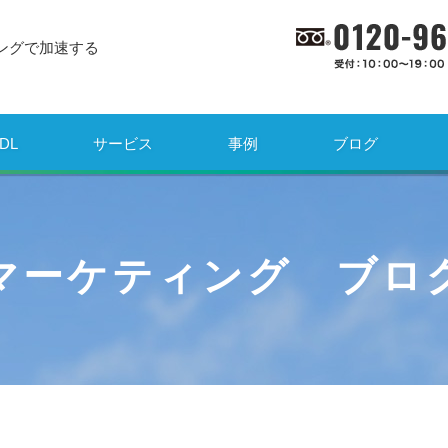
ングで加速する
DL
サービス
事例
ブログ
マーケティング ブロ