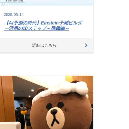
2020.
05.
14
【AI予測の時代】Einstein予測ビルダ
ー活用の10ステップ～準備編～
詳細はこちら