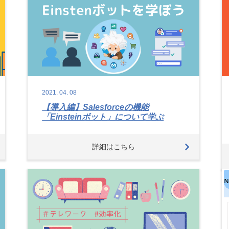
2021.
04.
08
【導入編】Salesforceの機能
「Einsteinボット」について学ぶ
詳細はこちら