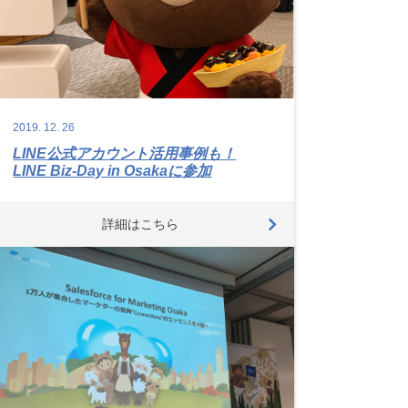
2019.
12.
26
LINE公式アカウント活用事例も！
LINE Biz-Day in Osakaに参加
詳細はこちら