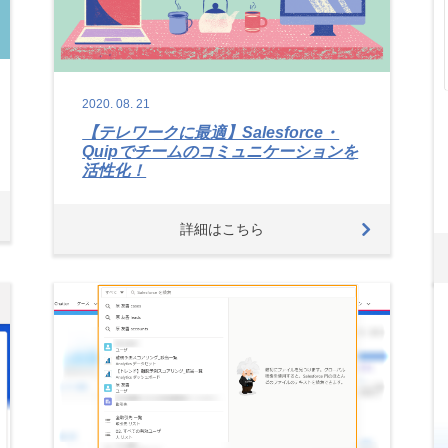
2020.
08.
21
【テレワークに最適】Salesforce・
Quipでチームのコミュニケーションを
活性化！
詳細はこちら