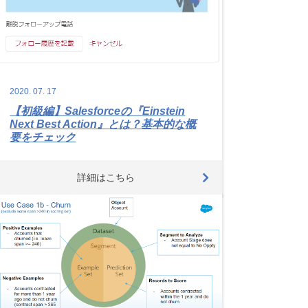
2020.
07.
17
【初級編】Salesforceの『Einstein
Next Best Action』とは？基本的な概
要をチェック
詳細はこちら