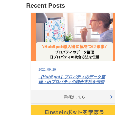
Recent Posts
2021.
09.
29
【HubSpot】プロパティのデータ整
理・旧プロパティの統合方法を伝授
詳細はこちら