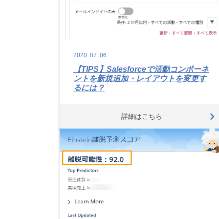
2020.
07.
06
【TIPS】Salesforceで活動コンポーネ
ントを新規追加・レイアウトを変更す
るには？
詳細はこちら