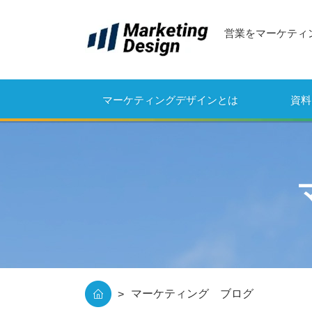
営業をマーケティ
マーケティングデザインとは
資料
マーケティング ブログ