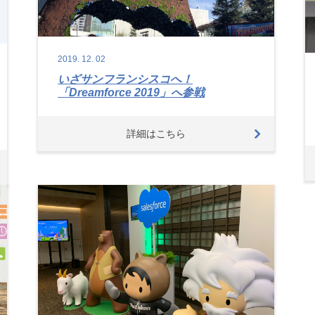
2019.
12.
02
いざサンフランシスコへ！
「Dreamforce 2019」へ参戦
詳細はこちら