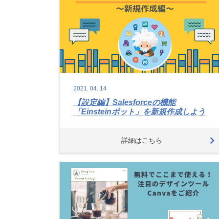
2021.
04.
14
【設定編】Salesforceの機能
「Einsteinボット」を新規作成しよう
詳細はこちら