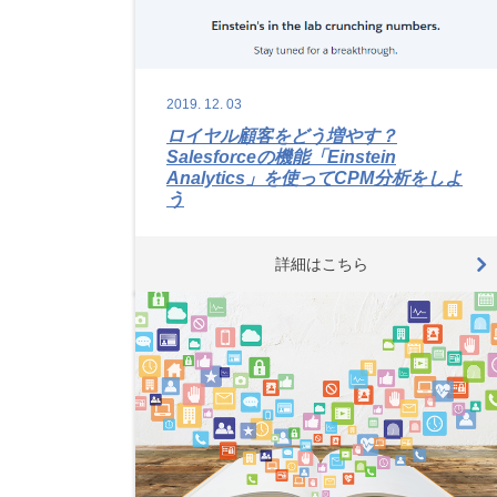
2019.
12.
03
ロイヤル顧客をどう増やす？
Salesforceの機能「Einstein
Analytics」を使ってCPM分析をしよ
う
詳細はこちら