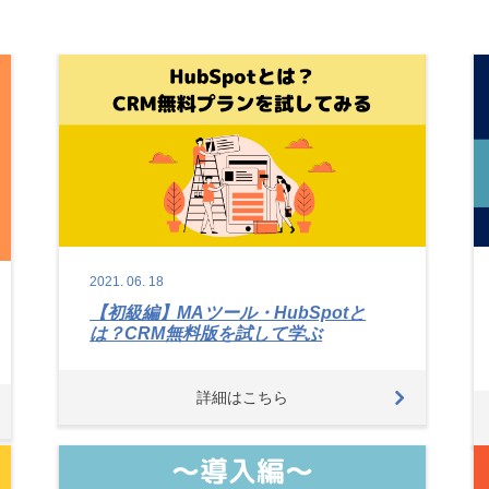
2021.
06.
18
【初級編】MAツール・HubSpotと
は？CRM無料版を試して学ぶ
詳細はこちら