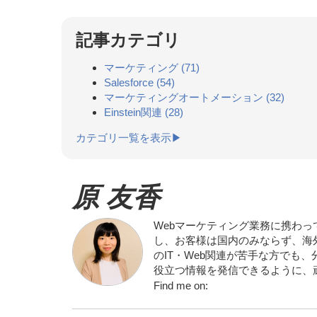
記事カテゴリ
マーケティング
(71)
Salesforce
(54)
マーケティングオートメーション
(32)
Einstein関連
(28)
カテゴリ一覧を表示▶
原 友香
Webマーケティング業務に携わっ
し、お客様は国内のみならず、海
のIT・Web関連が苦手な方で
役立つ情報を発信できるように、頑張っていき
Find me on: