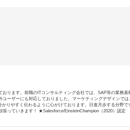
ております。前職のITコンサルティング会社では、SAP等の業務
外ユーザーにも対応しておりました。マーケティングデザインでは
も、分かりやすく伝わるように心がけております。日進月歩する分野
ます！ ★Salesforce/EinsteinChampion（2020）認定