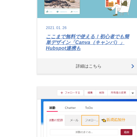
2021.
01.
26
ここまで無料で使える！初心者でも簡
単デザイン「Canva（キャンバ）」
Hubspot連携も
詳細はこちら