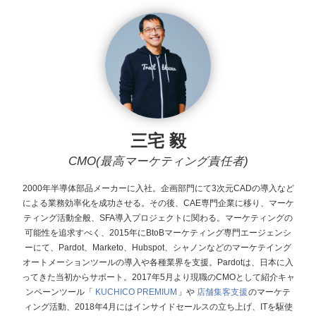
三宅 毅
CMO(最高マーケティング責任者)
2000年半導体部品メーカーに入社。企画部門にて3次元CADの導入など
による業務効率化を成功させる。その後、CAE専門企業に移り、マーケ
ティング活動全般、SFA導入プロジェクトに関わる。マーケティングの
可能性を追求すべく、2015年にBtoBマーケティング専門エージェンシ
ーにて、Pardot、Marketo、Hubspot、シャノンなどのマーケテイング
オートメーションツールの導入や各種業界を支援。Pardotは、日本に入
ってきた当初からサポート。 2017年5月より現職のCMOとして紹介キャ
ンペーンツール「
KUCHICO PREMIUM
」や
店舗集客支援
のマーケテ
ィング活動、2018年4月にはインサイドセールスの立ち上げ、ITを駆使