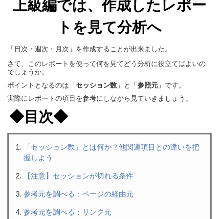
上級編では、作成したレポー
トを見て分析へ
「日次・
週次・月次」を作成することが出来ました。
さて、このレポートを使って何を見てどう分析に役立てばよいの
でしょうか。
ポイントとなるのは「
セッション数
」と「
参照元
」です。
実際にレポートの項目を参考にしながら見ていきましょう。
◆目次◆
「セッション数」とは何か？他関連項目との違いを把
握しよう
【注意】セッションが切れる条件
参考元を調べる：ページの経由元
参考元を調べる：リンク元