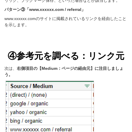
リック、
ブックマーク保存、といった
場合などが該当します。
パターン③「www.xxxxxx.com / referral」
www.xxxxxx.comのサイトに掲載されているリンクを経由したこと
を示します。
④参考元を調べる：
リンク元
次は、
右側項目の【Medium：ページの経由元】に注目しましょ
う。