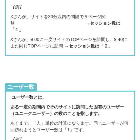
【例】
Xさんが、サイトを30分以内の間隔で５ページ閲
覧 →
セッション数は
「１」
Xさんが、9:00
に一度サイトのTOPページを訪問し、9:40に
また同じ
TOPページ
に訪問 →
セッション数は「２」
ユーザー
数
ユーザー数とは、
ある一定の期間内でそのサイトに訪問した固有のユーザー
（ユニークユーザー）の数のことを指します。
あくまで、「人」単位の計算になります。同じユーザーが何
回訪れようとユーザー数は「1」です。
【例】