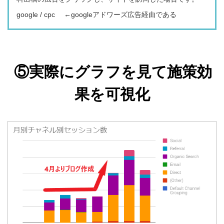
google / cpc ←googleアドワーズ広告経由である
⑤
実際にグラフを見て施策効
果を可視化