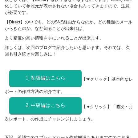
化していて
参照元が表示されない場合も入ってきますので、注意
が必要です
。
【Direct】の中でも、どのSNS経由からなのか、どの種類のメール
からきたのか、など知ることが出来れば、
より精度の高い情報を手にいれることが出来ます。
詳しくは、次回のブログで紹介したいと思います。それでは、
次
回も引き続きお楽しみに！
1. 初級編はこちら
【☚クリック】基本的なレ
ポートの作成方法の紹介です。
2. 中級編はこちら
【☚クリック】「週次・月
次レポート」の作成にチャレンジしましょう。
下記、英語でのスプレッドシート作成解説もありますのでご参考