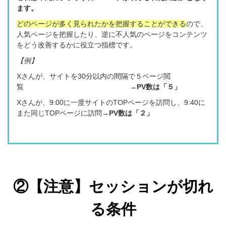
ます。
どのページが多く見られたかを把握することができる
ので、
人気ページを把握したり、逆に不人気のページをコンテンツ
をどう改善するかに役立つ指標です。
【例】
Xさんが、サイトを30分以内の間隔で５ページ閲
覧 →
PV数は「５」
Xさんが、9:00
に一度サイトのTOPページを訪問し、9:40に
また同じ
TOPページ
に訪問
→
PV数は「２」
②【注意】セッションが切れ
る条件