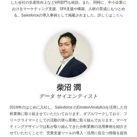
した会社の生産性向上などHR部門も統括。また、同時に、中小企業に
おけるマーケティング支援、SFA支援や構築、人材の育成にもつとめ
る。Salesforceの導入事例として掲載されました。詳しくは
こちら
柴沼 潤
データ サイエンティスト
2019年のはじめに入社し、Salesforce
のEinsteinAnalyticsを活用した分
析業務に取り組ませていただいております。ダブルワークしており、フ
リークライマーとしての活動の傍ら業務に取り組んでおります。マーケ
ティングデザインでは私が取り組んできた分析業務の活用事例を紹介さ
せていただくことで、営業支援ツールの導入・活用に役立つ情報を提供