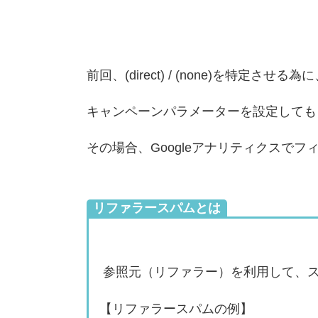
前回、
(direct) / (none)を特
キャンペーンパラメーターを設定してもまだ(
その場合、Googleアナリティクスで
リファラースパムとは
参照元（リファラー）を利用して、
【リファラースパムの例】