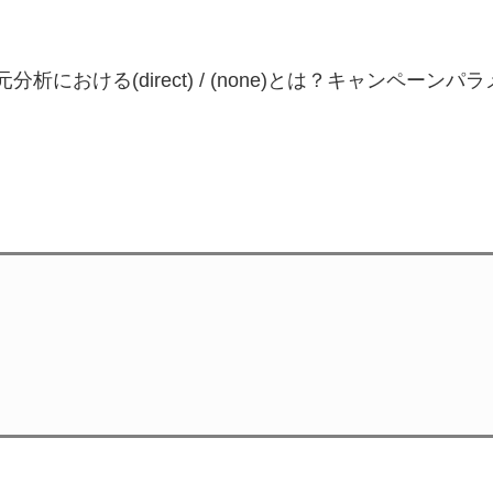
析における(direct) / (none)とは？キャンペーンパ