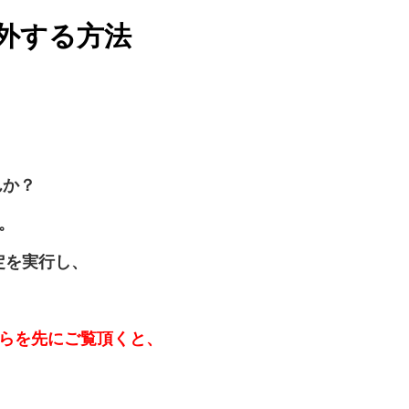
外する方法
んか？
。
定を実行し、
らを先にご覧頂くと、