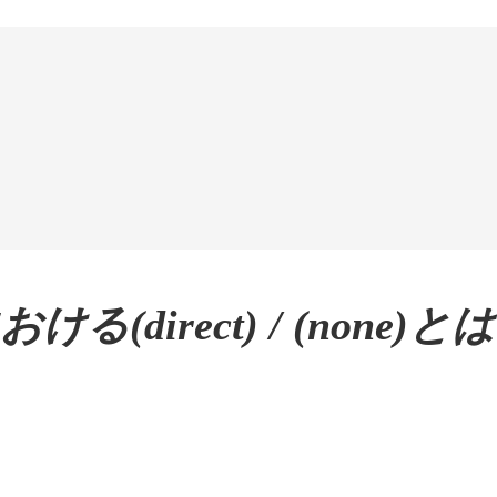
る(direct) / (none