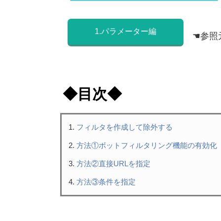
1.パラメーター編
☚参照元分
◆目次◆
フィルタを作成して除外する
方法①ボットフィルタリング機能の有効化
方法②直接URLを指定
方法③条件を指定