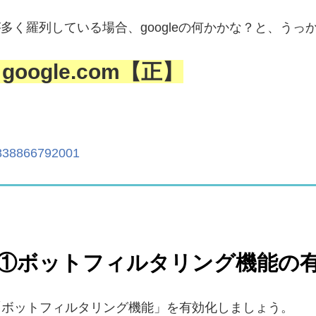
RLが多く羅列している場合、googleの何かかな？と、
うっ
 google.com【正】
2838866792001
①ボットフィルタリング機能の
の「ボットフィルタリング機能」を有効化しましょう。