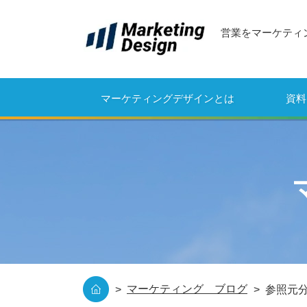
営業をマーケティ
マーケティングデザインとは
資料
マーケティング ブログ
参照元分析