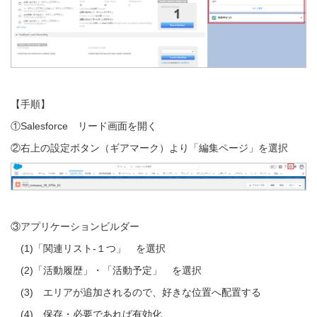
【手順】
①Salesforce リード画面を開く
②右上の設定ボ
タン（ギアマーク）より「編集ページ」を選択
③アプリケーションビルダー
(
1)「関連リスト‐１つ」 を選択
(2
)「活動履歴」・「活動予定」 を選択
(3
) エリアが追加されるので、好きな位置へ配置する
(4
) 保存・必要であれば有効化