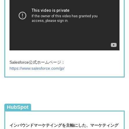
Salesforce公式ホームページ：
https://www.salesforce.com/jp/
HubSpot
インバウンドマーケテイングを主軸にした、マーケティング