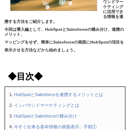
ウンドマー
ケティング
に活用でき
る情報を連
携する方法をご紹介します。
今回は導入編として、
HubSpotとSalesforceの棲み分け、
連携の
メリット、
マッピングをせず、簡単にSalesforceの画面に
HubSpotの項目を
表示させる方法などから始めましょう。
◆目次◆
HubSpotとSalesforceを連携するメリットとは
インバウンドマーケティングとは
HubSpotとSalesforceの棲み分け
今すぐ出来る基本情報の画面表示：手順①