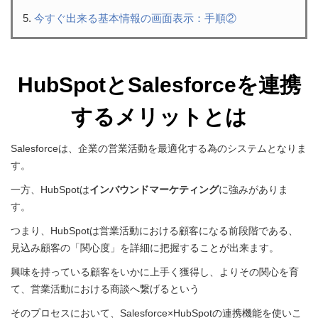
今すぐ出来る基本情報の画面表示：手順②
HubSpotとSalesforceを連携
するメリットとは
Salesforceは、企業の営業活動を最適化する為のシステムとなりま
す。
一方、
HubSpotは
インバウンドマーケティング
に強みがありま
す。
つまり、
HubSpotは
営業活動における顧客になる前段階である、
見込み顧客の「関心度」を詳細に把握することが出来ます。
興味を持っている顧客をいかに上手く獲得し、よりその関心を育
て、営業活動における商談へ繋げるという
そのプロセスにおいて、
Salesforce×
HubSpotの
連携機能を使いこ