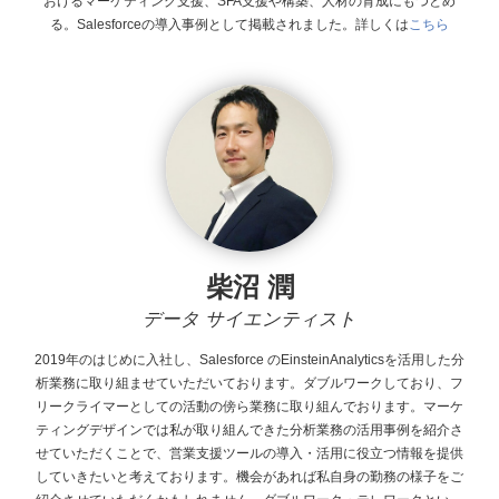
おけるマーケティング支援、SFA支援や構築、人材の育成にもつとめ
る。Salesforceの導入事例として掲載されました。詳しくは
こちら
柴沼 潤
データ サイエンティスト
2019年のはじめに入社し、Salesforce
のEinsteinAnalyticsを活用した分
析業務に取り組ませていただいております。ダブルワークしており、フ
リークライマーとしての活動の傍ら業務に取り組んでおります。マーケ
ティングデザインでは私が取り組んできた分析業務の活用事例を紹介さ
せていただくことで、営業支援ツールの導入・活用に役立つ情報を提供
していきたいと考えております。機会があれば私自身の勤務の様子をご