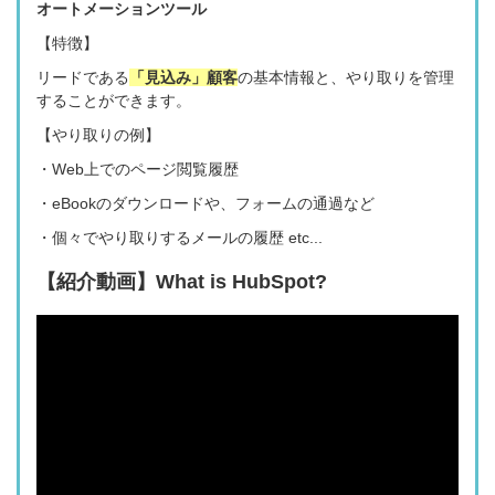
オートメーションツール
【特徴】
リードである
「見込み」顧客
の基本情報
と、やり取りを管理
することができます。
【やり取りの例】
・Web上でのページ閲覧履歴
・eBookのダウンロードや、フォームの通過など
・個々でやり取りするメールの履歴
etc...
【紹介動画】
What is HubSpot?