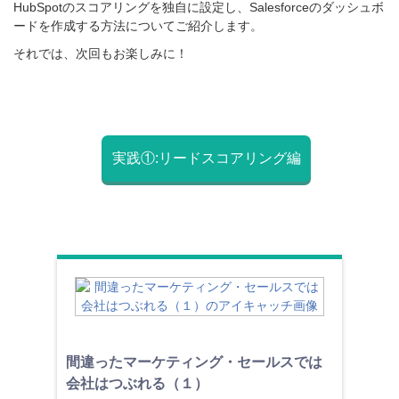
HubSpotの
スコアリングを独自に設定し、Salesforceのダッシュボ
ードを作成する方法についてご紹介します。
それでは、次回もお楽しみに！
実践①:リードスコアリング編
間違ったマーケティング・セールスでは
会社はつぶれる（１）