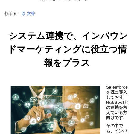
執筆者：
原 友香
システム連携で、インバウン
ドマーケティングに役立つ情
報をプラス
Salesforce
を既に導入
しており、
HubSpotと
の連携を考
えている方
向けです。
その中で
も、インバ