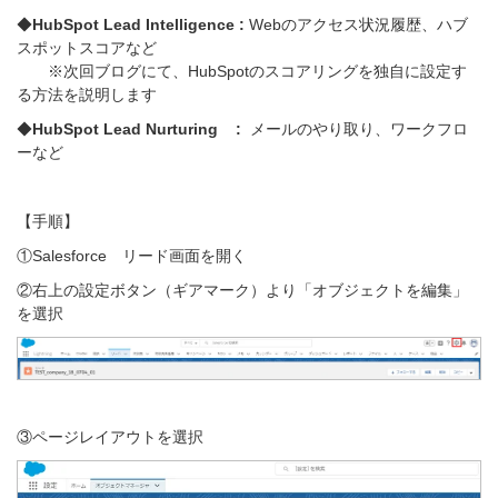
◆
HubSpot Lead Intelligence :
Webのアクセス状況履歴、ハブ
スポットスコアなど
※次回ブログにて、
HubSpotの
スコアリングを独自に設定す
る方法を説明します
◆
HubSpot Lead Nurturing :
メールのやり取り、ワークフロ
ーなど
【手順】
①Salesforce リード画面を開く
②右上の設定ボ
タン（ギアマーク）より「オブジェクトを編集」
を選択
③ページレイアウトを選択