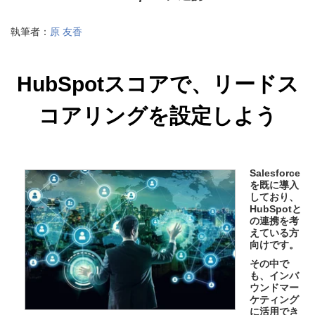
執筆者：
原 友香
HubSpotスコアで、リードス
コアリングを設定しよう
Salesforce
を既に導入
しており、
HubSpotと
の連携を考
えている方
向けです。
その中で
も、インバ
ウンドマー
ケティング
に活用でき