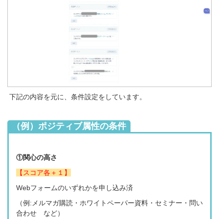
下記の内容を元に、条件設定をしています。
（例）ポジティブ
属性の条件
①関心の高さ
【スコア各＋１】
Webフォームのいずれかを申し込み済
（例:メルマガ購読・ホワイトペーパー資料・セミナー・問い
合わせ など）