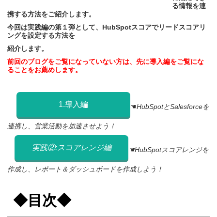
る情報を連
携する方法をご紹介します。
今回は実践編の第１弾として、HubSpotスコアでリードスコアリ
ングを設定
する方法を
紹介します。
前回のブログをご覧になっていない方は、先に導入編をご覧にな
ることをお薦めします。
1.導入編
☚
HubSpotとSalesforceを
連携し、営業活動を加速させよう！
実践②:スコアレンジ編
☚
HubSpotスコアレンジを
作成し、レポート＆ダッシュボードを作成しよう！
◆目次◆