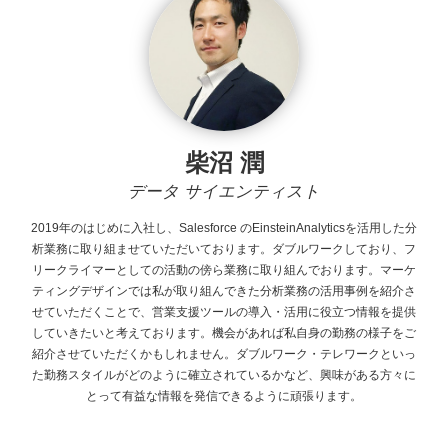
柴沼 潤
データ サイエンティスト
2019年のはじめに入社し、Salesforce
のEinsteinAnalyticsを活用した分
析業務に取り組ませていただいております。ダブルワークしており、フ
リークライマーとしての活動の傍ら業務に取り組んでおります。マーケ
ティングデザインでは私が取り組んできた分析業務の活用事例を紹介さ
せていただくことで、営業支援ツールの導入・活用に役立つ情報を提供
していきたいと考えております。機会があれば私自身の勤務の様子をご
紹介させていただくかもしれません。ダブルワーク・テレワークといっ
た勤務スタイルがどのように確立されているかなど、興味がある方々に
とって有益な情報を発信できるように頑張ります。