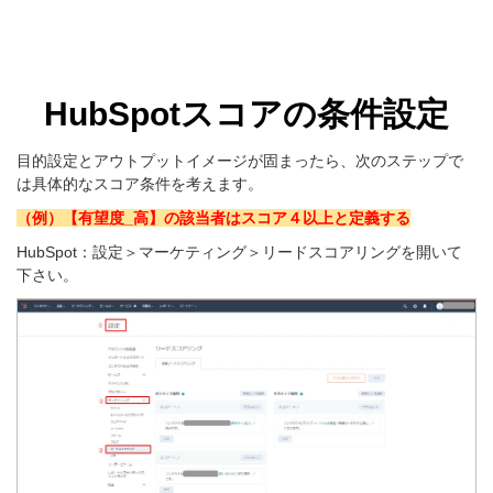
HubSpotスコア
の条件設定
目的設定とアウトプットイメージが固まったら、次のステップで
は具体的なスコア条件を考えます。
（例）【有望度_高】の該当者はスコア４以上と定義する
HubSpot：設定＞マーケティング＞リードスコアリングを開いて
下さい。