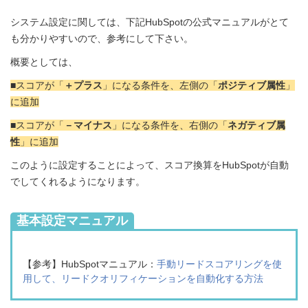
システム設定に関しては、下記HubSpotの公式マニュアルがとて
も分かりやすいので、参考にして下さい。
概要としては、
■スコアが「
＋プラス
」になる条件を、左側の「
ポジティブ属性
」
に追加
■スコアが「
－マイナス
」になる条件を、右側の「
ネガティブ属
性
」に追加
このように設定することによって、スコア換算をHubSpotが自動
でしてくれる
ようになります。
基本設定マニュアル
【参考】HubSpotマニュアル
：
手動リードスコアリングを使
用して、リードクオリフィケーションを自動化する方法