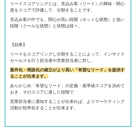
リードスコアリングとは、見込み客（リード）の興味・関心
度をスコアで評価して、分類することです。
見込み客の中でも、関心が高い段階（ホットな状態）と低い
段階（クールな状態）と状態は様々。
【効果】
リードをスコアリングし分類することによって、インサイド
セールスを行う担当者や営業担当者に対し、
案件化・商談化の確立がより高い「有望なリード」を提供す
ることが出来ます。
あらかじめ「有望なリード」の定義・基準値スコアを決めて
おき、そのスコアに達した段階で
営業担当者に通知することが出来れば、よりマーケティング
活動が効率化することが出来ます。