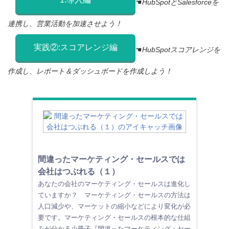
☚
HubSpotとSalesforceを
連携し、営業活動を加速させよう！
実践②:スコアレンジ編
☚
HubSpotスコアレンジを
作成し、レポート＆ダッシュボードを作成しよう！
間違ったマーケティング・セールスでは
会社はつぶれる（１）
あなたの会社のマーケティング・セールスは進化し
ていますか？ マーケティング・セールスの方法は
人口減少や、マーケットの縮小などにより変化が必
要です。マーケティング・セールスの根本的な仕組
みが分かる小冊子『間違ったマーケティング・セー