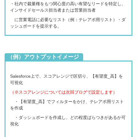
・社内で裁量権をもつ関心度の高い有望なリードを特定し、
インサイドセールス担当者または営業担当者
に営業電話に必要なリスト（例：テレアポ用リスト）・ダ
ッシュボードを提示する。
（例）アウトプットイメージ
Salesforce上で、
スコアレンジで区切り、【有望度_高】を
可視化
（※スコアレンジについては次回ブログで設定します）
・【有望度_高】でフィルターをかけ、テレアポ用リスト
を作成
・ダッシュボードを作成し、どの程度ばらつきがあるか可
視化