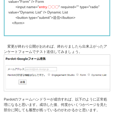
value="Form" /> Form
<input name="
entry.〇〇〇
" required="" type="radio"
value="Dynamic List" /> Dynamic List
<button type="submit">送信</button>
</form>
変更が終わり公開がおわれば、終わりましたら出来上がったア
ンケートフォームでテスト送信してみましょう。
Pardotのフォームハンドラーが成功すれば、以下のように正常処
理になると思います。成功した後、何度かいくつかページを見た
部分に関しても履歴が残っているのがわかるかと思います。