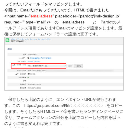
ってきたいフィールドをマッピングします。
今回は、Emailだけもってきたいので、HTMLで書きました
<input name="
emailadress
" placeholder="pardot@mk-design.jp"
required="" type="mail" /> の
emailadress
と Pardotのメ
ールアドレス項目でありますEmailのマッピング設定をします。最
後に保存してフォームハンドラーの設定は完了です。
保存したら上記のように、エンドポイントURLが発行されま
す。この
https://go.pardot.com/l/58〇〇〇〇〇〇〇〇 をコピー
します。そうしたらHTMLコード③を書いたランディングページに
戻り、フォームアクションの部分を上記でコピーした内容を以下
のように書き変えれば完了です。