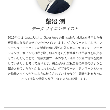
柴沼 潤
データ サイエンティスト
2019年のはじめに入社し、Salesforce
のEinsteinAnalyticsを活用した分
析業務に取り組ませていただいております。ダブルワークしており、フ
リークライマーとしての活動の傍ら業務に取り組んでおります。マーケ
ティングデザインでは私が取り組んできた分析業務の活用事例を紹介さ
せていただくことで、営業支援ツールの導入・活用に役立つ情報を提供
していきたいと考えております。機会があれば私自身の勤務の様子をご
紹介させていただくかもしれません。ダブルワーク・テレワークといっ
た勤務スタイルがどのように確立されているかなど、興味がある方々に
とって有益な情報を発信できるように頑張ります。