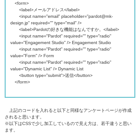
<form>
<label>メールアドレス</label>
<input name="email" placeholder="pardot@mk-
design.jp" required="" type="mail" />
<label>Pardotの好きな機能はなんですか。</label>
<input name="Pardot" required="" type="radio"
value="Engagement Studio" /> Engagement Studio
<input name="Pardot" required="" type="radio"
value="Form" /> Form
<input name="Pardot" required="" type="radio"
value="Dynamic List" /> Dynamic List
<button type="submit">送信</button>
</form>
上記のコードを入れると以下と同様なアンケートページが作成
されると思います。
※以下はCSSで少し加工しているので見え方は、若干違うと思い
ます。