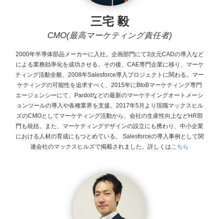
三宅 毅
CMO(最高マーケティング責任者)
2000年半導体部品メーカーに入社。企画部門にて3次元CADの導入など
による業務効率化を成功させる。その後、CAE専門企業に移り、マーケ
ティング活動全般、2008年Salesforce導入プロジェクトに関わる。マー
ケティングの可能性を追求すべく、2015年にBtoBマーケティング専門
エージェンシーにて、Pardotなどの最新のマーケテイングオートメーシ
ョンツールの導入や各種業界を支援。2017年5月より現職マックスヒル
ズのCMOとしてマーケティング活動から、会社の生産性向上などHR部
門も統括。また、マーケティングデザインの設立にも携わり、中小企業
における人材の育成にもつとめている。
Salesforceの導入事例として関
連会社のマックスヒルズで掲載されました。詳しくは
こちら