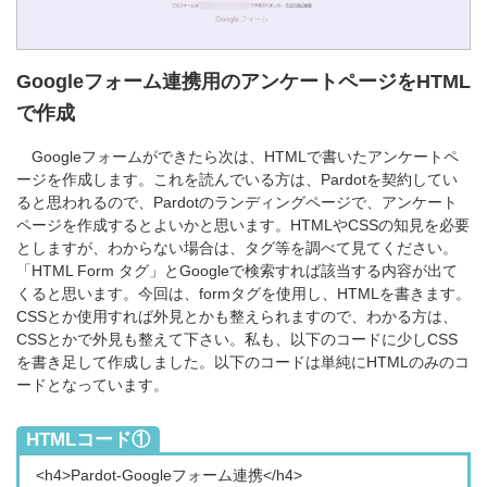
Googleフォーム連携用のアンケートページをHTML
で作成
Googleフォームができたら次は、HTMLで書いたアンケートペ
ージを作成します。これを読んでいる方は、Pardotを契約してい
ると思われるので、Pardotのランディングページで、アンケート
ページを作成するとよいかと思います。HTMLやCSSの知見を必要
としますが、わからない場合は、タグ等を調べて見てください。
「HTML Form タグ」とGoogleで検索すれば該当する内容が出て
くると思います。今回は、formタグを使用し、HTMLを書きます。
CSSとか使用すれば外見とかも整えられますので、わかる方は、
CSSとかで外見も整えて下さい。私も、以下のコードに少しCSS
を書き足して作成しました。以下のコードは単純にHTMLのみのコ
ードとなっています。
HTMLコード①
<h4>Pardot-Googleフォーム連携</h4>