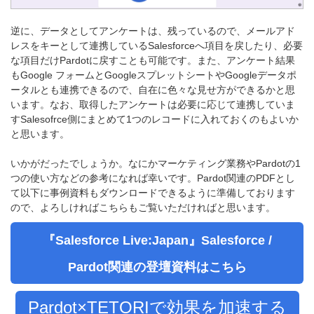
逆に、データとしてアンケートは、残っているので、メールアド
レスをキーとして連携しているSalesforceへ項目を戻したり、必要
な項目だけPardotに戻すことも可能です。また、アンケート結果
もGoogle フォームとGoogleスプレットシートやGoogleデータポ
ータルとも連携できるので、自在に色々な見せ方ができるかと思
います。なお、取得したアンケートは必要に応じて連携していま
すSalesofrce側にまとめて1つのレコードに入れておくのもよいか
と思います。
いかがだったでしょうか。なにかマーケティング業務やPardotの1
つの使い方などの参考になれば幸いです。Pardot関連のPDFとし
て以下に事例資料もダウンロードできるように準備しております
ので、よろしければこちらもご覧いただければと思います。
『Salesforce Live:Japan』Salesforce /
Pardot関連の登壇資料はこちら
Pardot×TETORIで効果を加速する