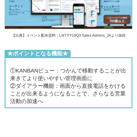
【出典】イベント配布資料：LNT FY19Q3 Sales Admins_JAより抜粋
★ポイントとなる機能★
①KANBANビュー：つかんで移動することが出
来きてより使いやすい管理画面に
②ダイアラー機能：画面から直接電話をかける
ことが出来るようになることで、さらなる営業
活動の加速へ