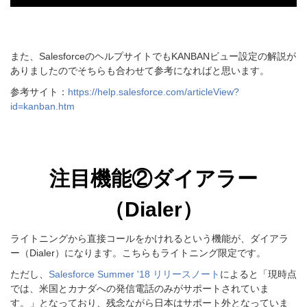
また、SalesforceのヘルプサイトでもKANBANビュー設定の解説が
ありましたのでそちらも合わせて参考になればと思います。
参考サイト：
https://help.salesforce.com/articleView?
id=kanban.htm
注目機能
②ダイアラー
（Dialer）
ライトニングから直接コールをかけれるという機能が、ダイアラ
ー（Dialer）になります。こちらもライトニング限定です。
ただし、
Salesforce Summer '18 リリースノート
によると「
現時点
では、米国とカナダへの発信電話のみがサポートされていま
す。
」
となっており、
残念ながら日本はサポート外となっていま