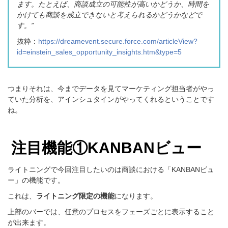
ます。たとえば、商談成立の可能性が高いかどうか、時間を
かけても商談を成立できないと考えられるかどうかなどで
す。
”
抜粋：
https://dreamevent.secure.force.com/articleView?
id=einstein_sales_opportunity_insights.htm&type=5
つまりそれは、今までデータを見てマーケティング担当者がやっ
ていた分析を、
アインシュタイン
がやってくれるということです
ね。
注目機能①KANBANビュー
ライトニングで今回注目したいのは商談における「KANBANビュ
ー」の機能です。
これは、
ライトニング
限定の機能
になります。
上部のバーでは、任意のプロセスをフェーズごとに表示すること
が出来ます。