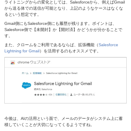
ライトニングからの変化としては、Salesforceから、例えば
Gmail
から送る体での送信が可能となり、上記のような
ケースはなくな
るという想定です。
Gmail
側にもSalesforce側にも履歴が残ります。
ポイントは、
Salesforce
側で【未開封】か【開封済】かどうかが分かることで
す。
また、クロームをご利用であるならば、拡張機能（
Salesforce
Lightning for Gmail
）を活用するのもオススメです。
今後は、AIの活用という面で、メールのデータがシステム上に蓄
積していくことが大切になってくるようですね。