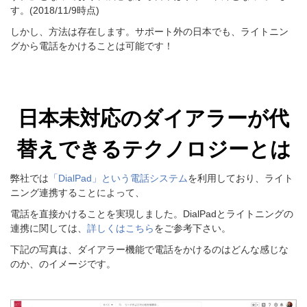
す。(2018/11/9時点)
しかし、方法は存在します。サポート外の日本でも、ライトニン
グから電話をかけることは可能です！
日本未対応のダイアラーが代
替えできるテクノロジーとは
弊社では
「DialPad」という電話システム
を利用しており、ライト
ニング連携することによって、
電話を直接かけることを実現しました。
DialPadとライトニングの
連携に関しては、
詳しくはこちら
をご参考下さい。
下記の写真は、
ダイアラー機能で電話をかけるのはどんな感じな
のか、のイメージです。