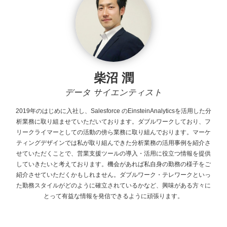
柴沼 潤
データ サイエンティスト
2019年のはじめに入社し、Salesforce
のEinsteinAnalyticsを活用した分
析業務に取り組ませていただいております。ダブルワークしており、フ
リークライマーとしての活動の傍ら業務に取り組んでおります。マーケ
ティングデザインでは私が取り組んできた分析業務の活用事例を紹介さ
せていただくことで、営業支援ツールの導入・活用に役立つ情報を提供
していきたいと考えております。機会があれば私自身の勤務の様子をご
紹介させていただくかもしれません。ダブルワーク・テレワークといっ
た勤務スタイルがどのように確立されているかなど、興味がある方々に
とって有益な情報を発信できるように頑張ります。