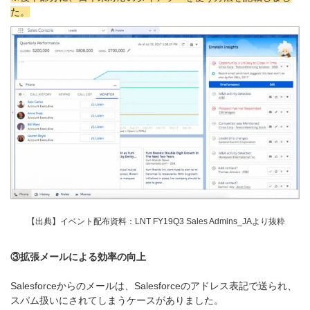
た。
【出典】イベント配布資料：LNT FY19Q3 Sales Admins_JAより抜粋
③拡張メールによる効率の向上
Salesforceからのメールは、Salesforceのアドレス表記で送られ、
スパム扱いにされてしまうケースがありました。