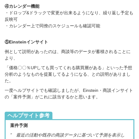
④カレンダー機能
・ドロップ&ドラックで変更が出来るようになり、繰り返し予定も
反映可
・カレンダー上で同僚のスケジュールも確認可能
⑤Einsteinインサイト
例として説明があったのは
、商談等のデータが蓄積されることに
より、
「価格〇〇％UPしても買ってくれる購買層がある」といった予想
分析のようなものを提案してるようになる、との説明がありまし
た。
一度ヘルプサイトでも確認しましたが、Einstein・商談インサイト
の「案件予測」がこれに該当するかと思います。
ヘルプサイト参考
案件予測
”
最近の活動や既存の商談データに基づいて予測を表示し