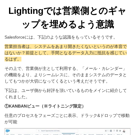
Lightingでは営業側とのギャ
ップを埋めるよう意識
Salesforceには、下記のような認識をもっているそうです。
営業担当者は、システムをあまり開きたくないというのが本音で
はないか？
前提として、手間となるデータ入力に抵抗を感じてい
るはず。
その上で、営業側が主として利用する、「メール・カレンダー」
の機能をより、より
シームレスに、そのままシステムのデータと
してもつかが大切になってくるという考えだそうです。
下記は、ユーザ側から好評を頂いているものをメインに紹介して
くれました。
①KANBANビュー（※
ライトニング
限定
）
任意のプロセスをフェーズごとに表示、
ドラック&ドロップで移動
が可能