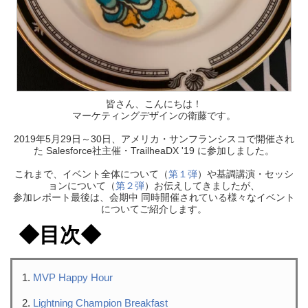
皆さん、こんにちは！
マーケティングデザインの衛藤です。
2019年5月29日～30日、アメリカ・サンフランシスコで開催され
た Salesforce社主催・TrailheaDX '19 に参加しました。
これまで、イベント全体について（
第１弾
）や基調講演・セッシ
ョンについて（
第２弾
）お伝えしてきましたが、
参加レポート最後は、会期中 同時開催されている様々なイベント
についてご紹介します。
◆目次◆
MVP Happy Hour
Lightning Champion Breakfast