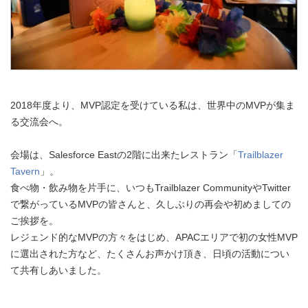
2018年度より、MVP認定を受けている私は、世界中のMVPが集ま
る交流会へ。
会場は、Salesforce Eastの2階に出来たレストラン「
Trailblazer
Tavern
」。
食べ物・飲み物を片手に、いつもTrailblazer CommunityやTwitter
で繋がっているMVPの皆さんと、久しぶりの再会や初めましての
ご挨拶を。
レジェンド的なMVPの方々をはじめ、APACエリアで初の女性MVP
に選出された方など、たくさんお声かけ頂き、日頃の活動につい
て共有しあいました。