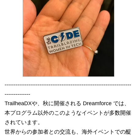
---------------------------------------------------------------------
--------------
TrailheaDXや、秋に開催される Dreamforce では、
本プログラム以外のこのようなイベントが多数開催
されています。
世界からの参加者との交流も、海外イベントでの醍