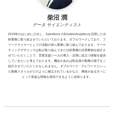
柴沼 潤
データ サイエンティスト
2019年のはじめに入社し、Salesforce
のEinsteinAnalyticsを活用した分
析業務に取り組ませていただいております。ダブルワークしており、フ
リークライマーとしての活動の傍ら業務に取り組んでおります。マーケ
ティングデザインでは私が取り組んできた分析業務の活用事例を紹介さ
せていただくことで、営業支援ツールの導入・活用に役立つ情報を提供
していきたいと考えております。機会があれば私自身の勤務の様子をご
紹介させていただくかもしれません。ダブルワーク・テレワークといっ
た勤務スタイルがどのように確立されているかなど、興味がある方々に
とって有益な情報を発信できるように頑張ります。