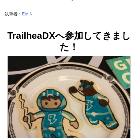
執筆者：
Eto N
TrailheaDXへ参加してきまし
た！