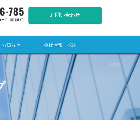
0120-966-785
お問い合わせ
お知らせ
会社情報・採用
グ