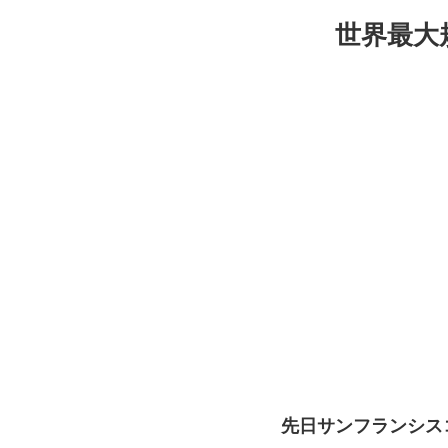
世界最大規
先日サンフランシスコに