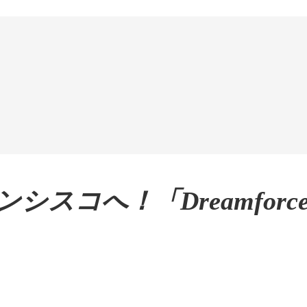
スコへ！「Dreamforce