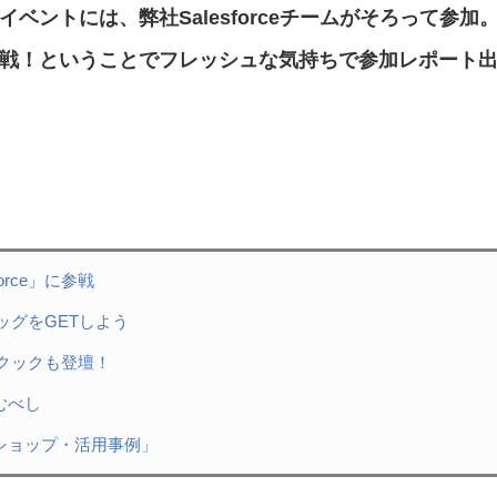
イベントには、弊社Salesforceチームがそろって参加
戦！ということでフレッシュな気持ちで参加レポート
rce」に参戦
バッグをGETしよう
・クックも登壇！
むべし
ショップ・活用事例」