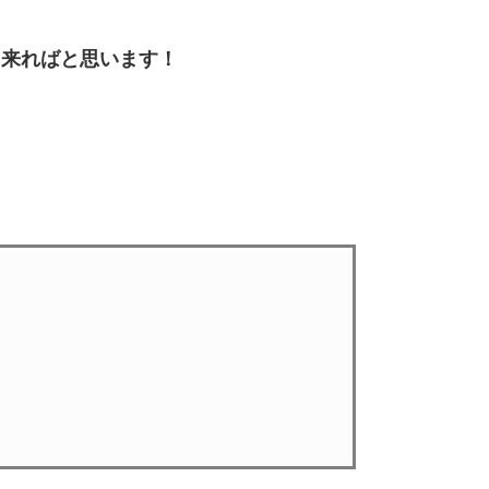
。
出来ればと思います！