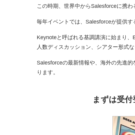
この時期、世界中からSalesforceに
毎年イベントでは、Salesforceが
Keynoteと呼ばれる基調講演に始まり、
人数ディスカッション、シアター形式な
Salesforceの最新情報や、海外
ります。
まずは受付登