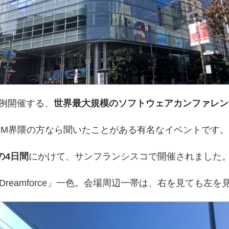
毎年恒例開催する、
世界最大規模のソフトウェアカンファレン
たはCRM界隈の方なら聞いたことがある有名なイベントです。
日の4日間
にかけて、サンフランシスコで開催されました
amforce」一色。会場周辺一帯は、右を見ても左を見ても