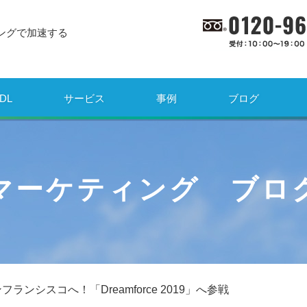
ングで加速する
DL
サービス
事例
ブログ
マーケティング ブロ
フランシスコへ！「Dreamforce 2019」へ参戦