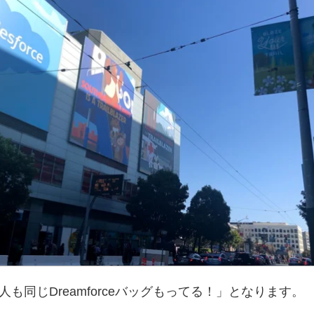
同じDreamforceバッグもってる！」となります。