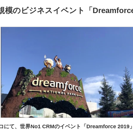
模のビジネスイベント「Dreamfor
て、世界No1 CRMのイベント「Dreamforce 20