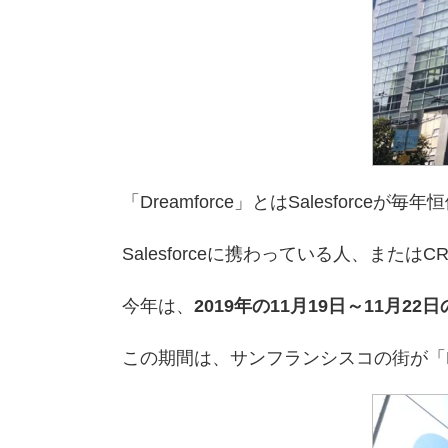
「Dreamforce」とはSalesforceが
Salesforceに携わっている人、ま
今年は、
2019年の11月19日～11月22
この期間は、サンフランシスコの街が「Dre