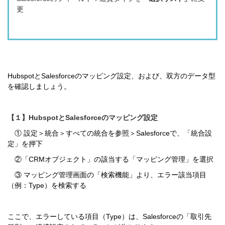
更
HubspotとSalesforceのマッピング設定、および、双方のデータ型
を確認しましょう。
【１】HubspotとSalesforceのマッピング設定
① 設定＞統合＞すべての統合を参照＞Salesforceで、「統合設
定」を押下
②「CRMオブジェクト」の該当する「マッピング管理」を選択
③ マッピング管理画面の「検索機能」より、エラー該当項目
（例：Type）を検索する
ここで、エラーしている項目（Type）は、Salesforceの「取引先