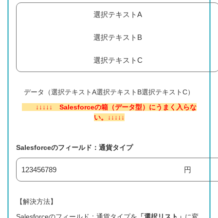
選択テキストA
選択テキストB
選択テキストC
データ（
選択テキストA選択テキストB選択テキストC）
↓↓↓↓↓
Salesforceの箱（データ型）にうまく入らな
い。
↓↓↓↓↓
Salesforceのフィールド：通貨タイプ
123456789
円
【解決方法】
Salesforceのフィールド：通貨タイプを
「選択リスト」
に変