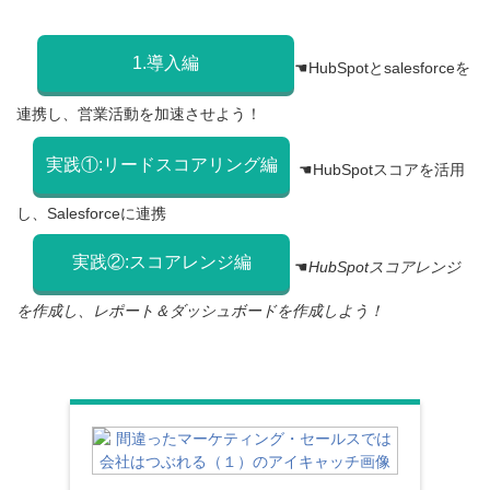
1.導入編
☚HubSpotとsalesforceを
連携し、営業活動を加速させよう！
実践①:リードスコアリング編
☚HubSpotスコアを活用
し、Salesforceに連携
実践②:スコアレンジ編
☚
HubSpotスコアレンジ
を作成し、レポート＆ダッシュボードを作成しよう！