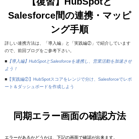
【復習】
HubSpotと
Salesforce間の連携・マッピ
ング手順
詳しい連携方法は、「導入編」と「実践編②」で紹介しています
ので、
前回ブログをご参考下さい。
■
【導入編】HubSpotとSalesforceを連携し、営業活動を加速させ
よう！
■
【実践編②】HubSpotスコアをレンジで分け、Salesforceでレポ
ート＆ダッシュボードを作成しよう
同期エラー画面の確認方法
エラーがあるかどうかは、下記の画面で確認が出来ます。