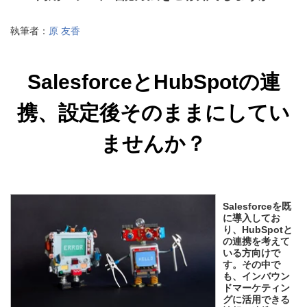
執筆者：
原 友香
SalesforceとHubSpotの連
携、設定後そのままにしてい
ませんか？
Salesforceを既
に導入してお
り、HubSpotと
の連携を考えて
いる方向けで
す。
その中で
も、インバウン
ドマーケティン
グに活用できる