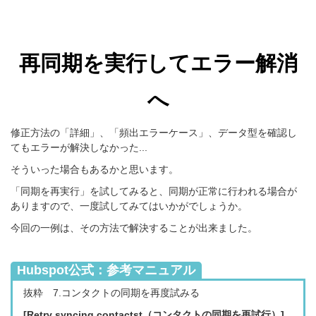
再同期を実行してエラー解消
へ
修正方法の「詳細」、「頻出エラーケース」、データ型を確認し
てもエラーが解決しなかった...
そういった場合もあるかと思います。
「同期を再実行」を試してみると、同期が正常に行われる場合が
ありますので、一度試してみてはいかがでしょうか。
今回の一例は、その方法で解決することが出来ました。
Hubspot公式：参考マニュアル
抜粋 7.コンタクトの同期を再度試みる
[Retry syncing contactst（コンタクトの同期を再試行）]