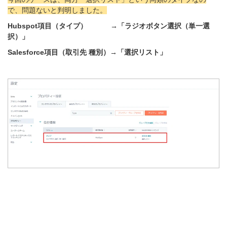
で、問題ないと判明しました。
Hubspot項目（タイプ） →「ラジオボタン選択（単一選
択）」
Salesforce項目（取引先 種別）→「選択リスト」