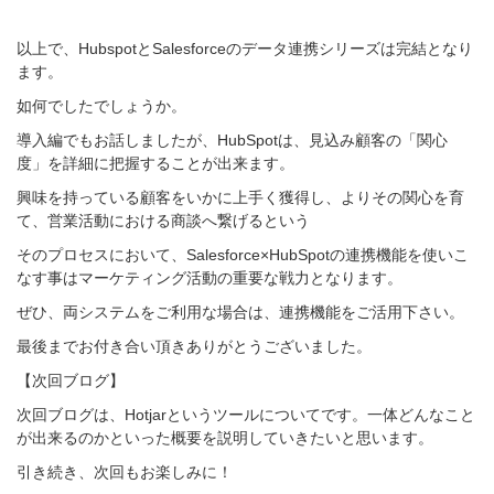
以上で、HubspotとSalesforceのデータ連携シリーズは完結となり
ます。
如何でしたでしょうか。
導入編でもお話しましたが、
HubSpotは、
見込み顧客の「関心
度」を詳細に把握することが出来ます。
興味を持っている顧客をいかに上手く獲得し、よりその関心を育
て、営業活動における商談へ繋げるという
そのプロセスにおいて、
Salesforce×
HubSpotの
連携機能を使いこ
なす事はマーケティング活動の重要な戦力となります。
ぜひ、両システムをご利用な場合は、連携機能をご活用下さい。
最後までお付き合い頂きありがとうございました。
【次回ブログ】
次回ブログは、Hotjarというツールについてです。一体どんなこと
が出来るのかといった概要を説明していきたいと思います。
引き続き、次回もお楽しみに！