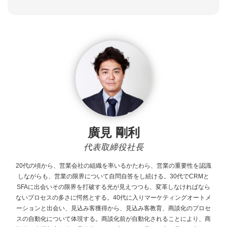
廣見 剛利
代表取締役社長
20代の頃から、営業会社の組織を率いるかたわら、営業の重要性を認識
しながらも、営業の限界について自問自答をし続ける。30代でCRMと
SFAに出会いその限界を打破する光が見えつつも、変革しなければなら
ないプロセスの多さに愕然とする。40代に入りマーケティングオートメ
ーションと出会い、見込み客獲得から、見込み客教育、商談化のプロセ
スの自動化について体現する。商談化前が自動化されることにより、商