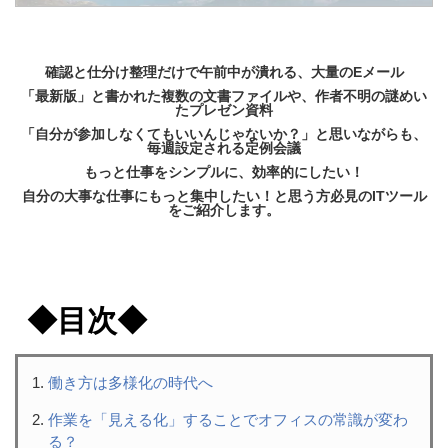
確認と仕分け整理だけで午前中が潰れる、
大量のEメール
「最新版」と書かれた複数の文書ファイルや、作者不明の謎めい
たプレゼン資料
「自分が参加しなくてもいいんじゃないか？」と思いながらも、
毎週設定される定例会議
もっと仕事をシンプルに、効率的にしたい！
自分の大事な仕事にもっと集中したい！と思う方必見のITツール
をご紹介します。
◆目次◆
働き方は多様化の時代へ
作業を「見える化」することでオフィスの常識が変わ
る？