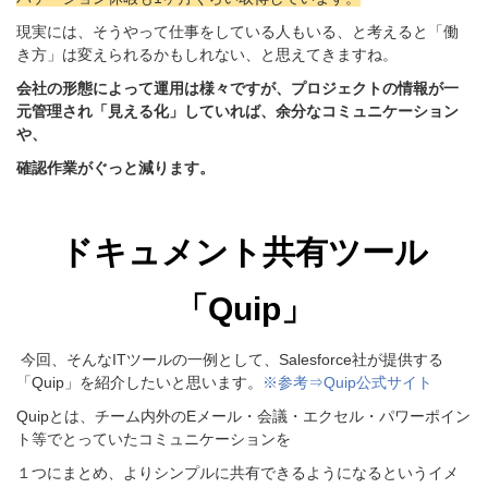
現実には、そうやって仕事をしている人もいる、と考えると「働
き方」は変えられるかもしれない、と思えてきますね。
会社の形態によって運用は様々ですが、プロジェクトの情報が一
元管理され「見える化」していれば、余分なコミュニケーション
や、
確認作業がぐっと減ります。
ドキュメント共有ツール
「Quip」
今回、そんなITツールの一例として、
Salesforce
社が提供する
「Quip」を紹介したいと思います。
※参考⇒Quip公式サイト
Quipとは、チーム内外のEメール・会議・エクセル・パワーポイン
ト等でとっていたコミュニケーションを
１つにまとめ、よりシンプルに共有できるようになるというイメ