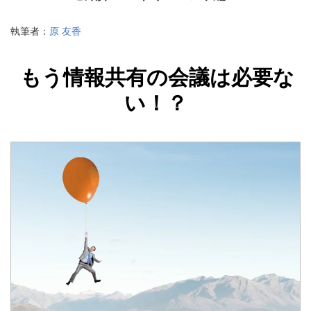
執筆者：
原 友香
もう情報共有の会議は必要な
い！？