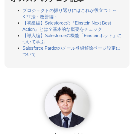
プロジェクトの振り返りにはこれが役立つ！～
KPT法・改善編～
【初級編】Salesforceの『Einstein Next Best
Action』とは？基本的な概要をチェック
【導入編】Salesforceの機能「Einsteinボット」に
ついて学ぶ
Salesforce Pardotのメール登録解除ページ設定に
ついて