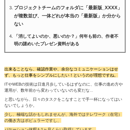
プロジェクトチームのフォルダに「最新版_XXXX」
が複数並び、一体どれが本当の「最新版」か分から
ない
「消してよいのか、悪いのか？」何年も前の、作者不
明の謎めいたプレゼン資料がある
出来ることなら、確認作業や、余分なコミュニケーションはせ
ず、もっと仕事をシンプルにしたい！というのが理想ですね。
ITやWEBの技術は日進月歩しているはずなのに、仕事の進め方や
運用が、数年前から変わっていないのも変だな...
と思いながら、日々のタスクをこなすことで手一杯になってはい
ないでしょうか。
少し、極端な話かもしれませんが、海外ではテレワーク（在宅）
の働き方はポピュラーですし、
バケーション休暇も1ヶ月くらい取得しています。