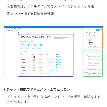
②右横では、リアルタイムででメンバーとチャットが可能
③メンバー間で同時編集が可能
2
.チャット機能でドキュメント上で話し合い
ドキュメント上で気になるポイントで、担当者宛に確認をする
ことが出来ます。