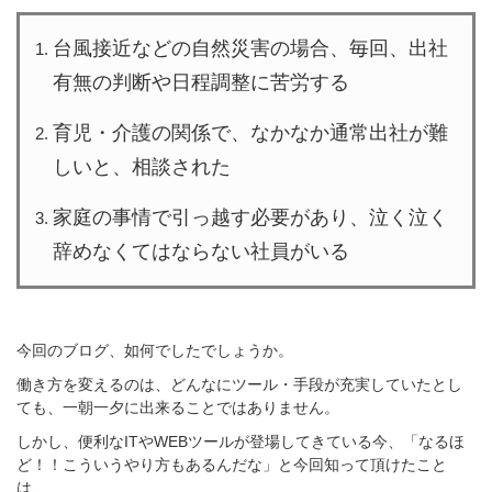
台風接近などの自然災害の場合、毎回、出社
有無の判断や日程調整に苦労する
育児・介護の関係で、なかなか通常出社が難
しいと、相談された
家庭の事情で引っ越す必要があり、泣く泣く
辞めなくてはならない社員がいる
今回のブログ、如何でしたでしょうか。
働き方を変えるのは、どんなにツール・手段が充実していたとし
ても、一朝一夕に出来ることではありません。
しかし、便利な
ITやWEBツールが登場してきている今、
「なるほ
ど！！こういうやり方もあるんだな」と今回知って頂けたこと
は、