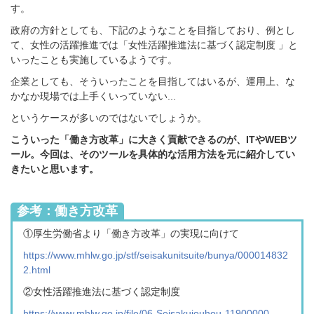
す。
政府の方針としても、下記のようなことを目指しており、例とし
て、女性の活躍推進では「女性活躍推進法に基づく認定制度 」と
いったことも実施しているようです。
企業としても、そういったことを目指してはいるが、
運用上、な
かなか現場では上手くいっていない...
というケースが多いのではないでしょうか。
こういった「働き方改革」に大きく貢献できるのが、ITやWEBツ
ール。
今回は、そのツールを具体的な活用方法を元に紹介してい
きたいと思います。
参考：
働き方改革
①厚生労働省より「働き方改革」の実現に向けて
https://www.mhlw.go.jp/stf/seisakunitsuite/bunya/000014832
2.html
②
女性活躍推進法に基づく認定制度
https://www.mhlw.go.jp/file/06-Seisakujouhou-11900000-