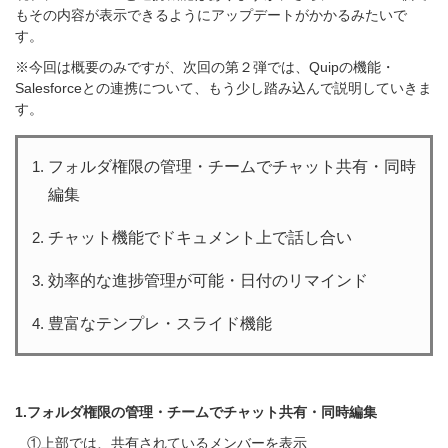
もその内容が表示できるようにアップデートがかかるみたいで
す。
※今回は概要のみですが、次回の第２弾では、
Quipの機能・
Salesforceとの連携について、もう少し踏み込んで説明していきま
す。
フォルダ権限の管理・チームでチャット共有・同時
編集
チャット機能でドキュメント上で話し合い
効率的な進捗管理が可能・日付のリマインド
豊富なテンプレ・スライド機能
1.フォルダ権限の管理・チームでチャット共有・同時編集
①上部では、共有されているメンバーを表示