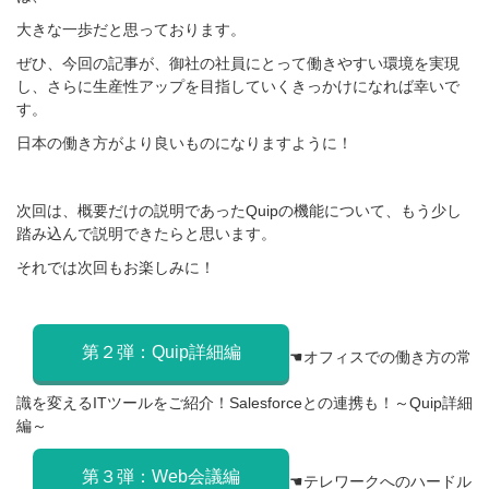
大きな一歩だと思っております。
ぜひ、今回の記事が、御社の社員にとって働きやすい環境を実現
し、さらに生産性アップを目指していくきっかけになれば幸いで
す。
日本の働き方がより良いものになりますように！
次回は、概要だけの説明であったQuipの機能について、もう少し
踏み込んで説明できたらと思います。
それでは次回もお楽しみに！
第２弾：Quip詳細編
☚オフィスでの働き方の常
識を変えるITツールをご紹介！Salesforceとの連携も！～Quip詳細
編～
第３弾：Web会議編
☚テレワークへのハードル