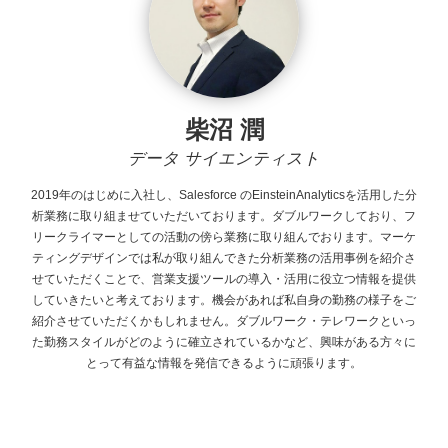
柴沼 潤
データ サイエンティスト
2019年のはじめに入社し、Salesforce
のEinsteinAnalyticsを活用した分
析業務に取り組ませていただいております。ダブルワークしており、フ
リークライマーとしての活動の傍ら業務に取り組んでおります。マーケ
ティングデザインでは私が取り組んできた分析業務の活用事例を紹介さ
せていただくことで、営業支援ツールの導入・活用に役立つ情報を提供
していきたいと考えております。機会があれば私自身の勤務の様子をご
紹介させていただくかもしれません。ダブルワーク・テレワークといっ
た勤務スタイルがどのように確立されているかなど、興味がある方々に
とって有益な情報を発信できるように頑張ります。