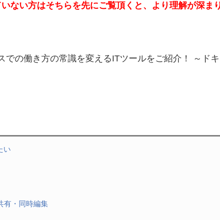
ていない方はそちらを先にご覧頂くと、
より理解が深ま
スでの働き方の常識を変えるITツールをご紹介！ ～ド
たい
ト共有・同時編集