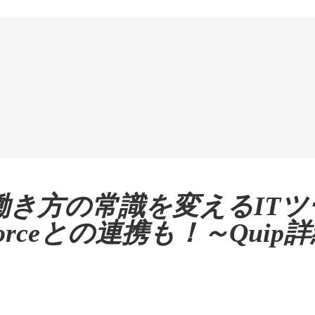
働き方の常識を変えるITツ
sforceとの連携も！～Qui