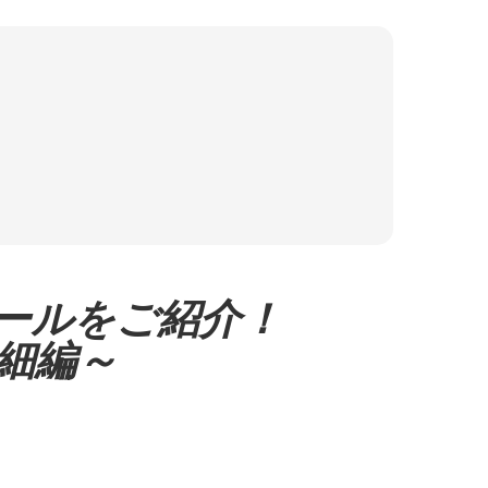
ールをご紹介！
p詳細編～