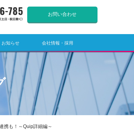
0120-966-785
お問い合わせ
お知らせ
会社情報・採用
グ
の連携も！～Quip詳細編～