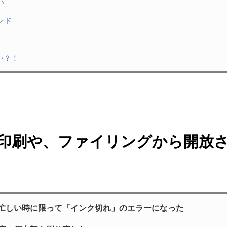
い
ンド
い？！
印刷や、ファイリングから開放
忙しい時に限って「インク切れ」のエラーになった