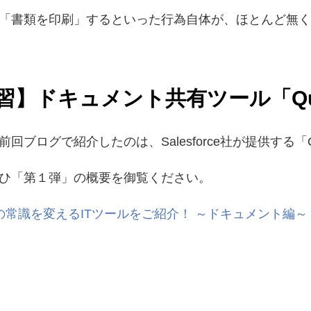
「書類を印刷」するといった行為自体が、ほとんど無く
習】ドキュメント共有ツール「Qu
前回ブログで紹介したのは、
Salesforce
社が提供する
「
ひ「第１弾」の概要を御覧ください。
常識を変えるITツールをご紹介！ ～ドキュメント編～