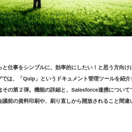
っと仕事をシンプルに、効率的にしたい！
と思う方向け
グでは、
「Quip」というドキュメント管理ツールを紹
その第２弾。機能の詳細と、Salesforce連携につい
会議前の資料印刷や、刷り直しから開放されること間違