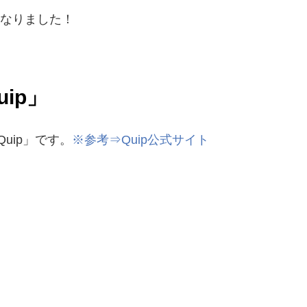
なりました！
ip」
Quip」です。
※参考⇒Quip公式サイト