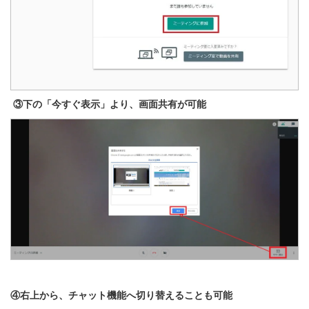
③下の「今すぐ表示」より、画面共有が可能
④右上から、チャット機能へ切り替えることも可能