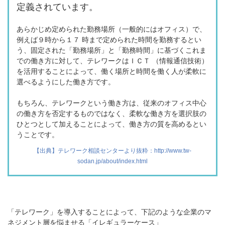
定義されています。
あらかじめ定められた勤務場所（一般的にはオフィス）で、
例えば９時から１７ 時まで定められた時間を勤務するとい
う、固定された「勤務場所」と「勤務時間」に基づくこれま
での働き方に対して、テレワークはＩＣＴ （情報通信技術）
を活用することによって、働く場所と時間を働く人が柔軟に
選べるようにした働き方です。
もちろん、テレワークという働き方は、従来のオフィス中心
の働き方を否定するものではなく、柔軟な働き方を選択肢の
ひとつとして加えることによって、働き方の質を高めるとい
うことです。
【出典】テレワーク相談センターより抜粋：http://www.tw-
sodan.jp/about/index.html
「テレワーク」を導入することによって、
下記のような企業のマ
ネジメント層を悩ませる「イレギュラーケース」