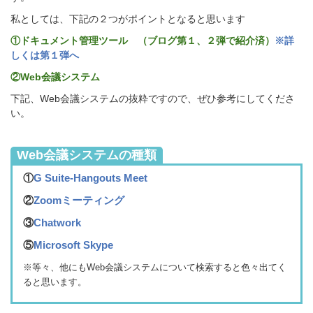
私としては、下記の２つがポイントとなると思います
①ドキュメント管理ツール （ブログ第１、２弾で紹介済）
※詳
しくは第１弾へ
②Web会議システム
下記、
Web会議システムの抜粋ですので、ぜひ参考にしてくださ
い。
Web会議システムの種類
①
G Suite-Hangouts Meet
②
Zoomミーティング
③
Chatwork
⑤
Microsoft Skype
※等々、他にもWeb会議システムについて検索すると色々出てく
ると思います。