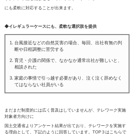
にも柔軟に対応することが出来ます。
◆イレギュラーケースにも、柔軟な選択肢を提供
台風接近などの自然災害の場合、毎回、出社有無の判
断や日程調整に苦労する
育児・介護の関係で、なかなか通常出社が難しいと、
相談された
家庭の事情で引っ越す必要があり、泣く泣く辞めなく
てはならない社員がいる
まだまだ制度的には広く普及はしていませんが、テレワーク実施
対象者方向けに
国土交通省よりアンケート結果が出ており、テレワークを実施す
る理由として、
下記のように回答しています。
TOP３はこちらで