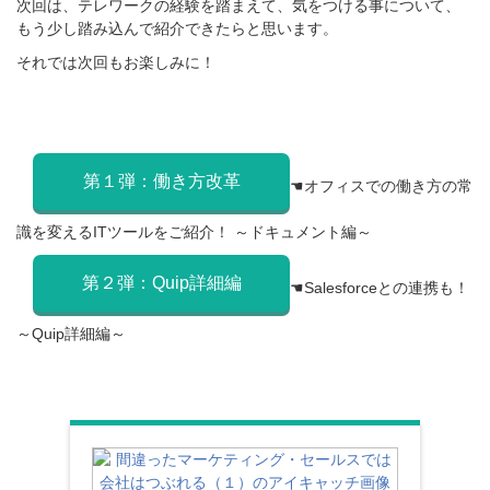
次回は、テレワークの経験を踏まえて、気をつける事について、
もう少し踏み込んで紹介できたらと思います。
それでは次回もお楽しみに！
第１弾：働き方改革
☚オフィスでの働き方の常
識を変えるITツールをご紹介！ ～ドキュメント編～
第２弾：Quip詳細編
☚
Salesforceとの連携も！
～Quip詳細編～