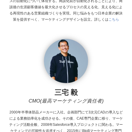
スの自動化について体現する。商談化前が自動化されることにより、商
談後の生涯顧客価値を最大化させるプロセスの見える化、見える化によ
る再現性のある営業組織づくりを実現。同じ悩みをもつ日本企業の解決
策を提供すべく、マーケティングデザインを設立。
詳しくは
こちら
三宅 毅
CMO(最高マーケティング責任者)
2000年半導体部品メーカーに入社。企画部門にて3次元CADの導入など
による業務効率化を成功させる。その後、CAE専門企業に移り、マーケ
ティング活動全般、2008年Salesforce導入プロジェクトに関わる。マー
ケティングの可能性を追求すべく、2015年にBtoBマーケティング専門