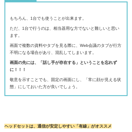
もちろん、1台でも使うことが出来ます。
ただ、1台で行うのは、相当器用な方でないと難しいと思い
ます。
画面で複数の資料やタブを見る際に、Web会議のタブが行方
不明になる場合があり、混乱してしまいます。
画面の先には、「話し手が存在する」ということを忘れず
に！！！
敬意を示すことでも、固定の画面にし、「常に顔が見える状
態」にしておいた方が良いでしょう。
ヘッドセットは、通信が安定しやすい「有線」がオススメ