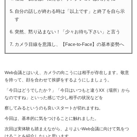
自分の話しが終わる時は「以上です」と終了を自ら示
す
突然、黙り込まない！「少々お待ち下さい」と言う
カメラ目線を意識し、【Face-to-Face】の基本姿勢へ
Web会議とはいえ、カメラの向こうには相手が存在します。
敬意
を持って、顔を合わせて挨拶をするようにしましょう。
「今日はどうでしたか？」「今日はいつもと違うXX（場所）から
なのですね」といった感じで少し相手の状況などを
察してみるというのも良いスタートが切れますね。
今回は、基本的に気をつけることに触れました。
次回は実体験も踏まえながら、よりよいWeb会議に向けて気をつ
けることを紹介したいと思います。