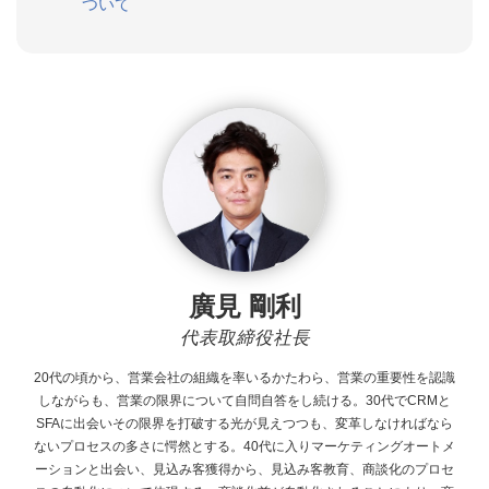
ついて
廣見 剛利
代表取締役社長
20代の頃から、営業会社の組織を率いるかたわら、営業の重要性を認識
しながらも、営業の限界について自問自答をし続ける。30代でCRMと
SFAに出会いその限界を打破する光が見えつつも、変革しなければなら
ないプロセスの多さに愕然とする。40代に入りマーケティングオートメ
ーションと出会い、見込み客獲得から、見込み客教育、商談化のプロセ