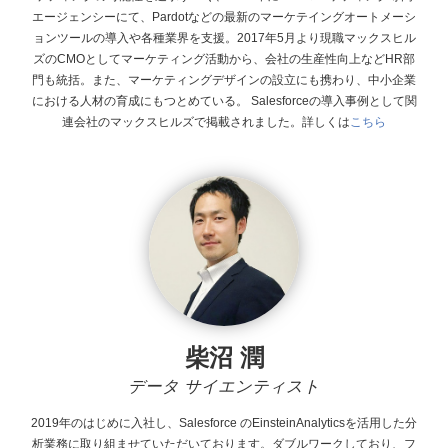
エージェンシーにて、Pardotなどの最新のマーケテイングオートメーシ
ョンツールの導入や各種業界を支援。2017年5月より現職マックスヒル
ズのCMOとしてマーケティング活動から、会社の生産性向上などHR部
門も統括。また、マーケティングデザインの設立にも携わり、中小企業
における人材の育成にもつとめている。
Salesforceの導入事例として関
連会社のマックスヒルズで掲載されました。詳しくは
こちら
柴沼 潤
データ サイエンティスト
2019年のはじめに入社し、Salesforce
のEinsteinAnalyticsを活用した分
析業務に取り組ませていただいております。ダブルワークしており、フ