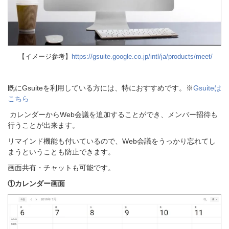
【イメージ参考】
https://gsuite.google.co.jp/intl/ja/products/meet/
既にGsuiteを利用している方には、特におすすめです。※
Gsuiteは
こちら
カレンダーからWeb会議を追加することができ、メンバー招待も
行うことが出来ます。
リマインド機能も付いているので、Web会議をうっかり忘れてし
まうということも防止できます。
画面共有・チャットも可能です。
①カレンダー画面