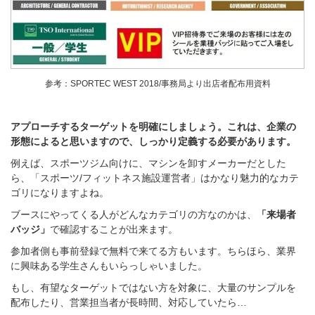
参考：SPORTEC WEST 2018/事務局より出店者配布用資料
アプローチするターゲットを明確にしましょう。これは、企業の
形態によると思いますので、しっかり定義する必要があります。
例えば、スポーツジム向けに、マシンを卸すメーカーだとした
ら、
「スポーツ/フィットネス施設運営者」はかなり魅力的なカテ
ゴリになりますよね。
ブースにやってくる人がどんなカテゴリの方なのかは、
「来場者
バッジ」
で確認することが出来ます。
参加者側も事前登録で無料で来てる方もいます。ちらほら、業界
に興味ある学生さんもいらっしゃいました。
もし、有望なターゲットではない方を対象に、
大量のサンプルを
配布したり、
営業担当者が長時間、対応していたら…