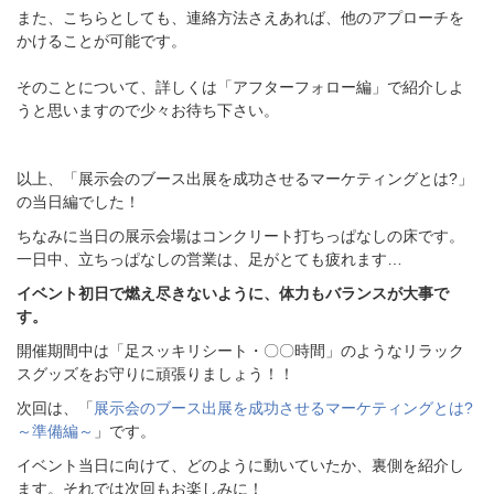
また、こちらとしても、連絡方法さえあれば、他のアプローチを
かけることが可能です。
そのことについて、詳しくは「アフターフォロー編」で紹介しよ
うと思いますので少々お待ち下さい。
以上、「
展示会のブース出展を成功させるマーケティングとは?
」
の当日編でした！
ちなみに当日の展示会場は
コンクリート打ちっぱなしの床です。
一日中、立ちっぱなしの営業は、足がとても疲れます…
イベント初日で燃え尽きないように、体力もバランスが大事で
す。
開催期間中は
「足スッキリシート・〇〇時間」のようなリラック
スグッズをお守りに頑張りましょう！！
次回は、「
展示会のブース出展を成功させるマーケティングとは?
～準備編～
」です。
イベント当日に向けて、どのように動いていたか、裏側を紹介し
ます。
それでは次回もお楽しみに！