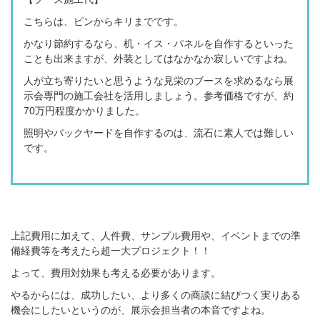
こちらは、ピンからキリまでです。
かなり節約するなら、机・イス・パネルを自作するといった
ことも出来ますが、外装としてはなかなか寂しいですよね。
人が立ち寄りたいと思うような見栄のブースを求めるなら展
示会専門の施工会社を活用しましょう。参考価格ですが、約
70万円程度
かかりました。
照明やバックヤードを
自作
するのは、流石に素人では難しい
です。
上記費用に加えて、人件費、サンプル費用や、イベントまでの準
備経費等を考えたら超一大プロジェクト！！
よって、費用対効果も考える必要があります。
やるからには、成功したい、より多くの商談に結びつく実りある
機会にしたいというのが、展示会担当者の本音ですよね。