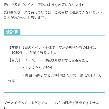
仮にで考えていくと、下記のような想定になりますが、
受け身でブースで待っていては、この目標は達成できないという
ことが分かったと思います。
仮計算
【前提】 3日のイベント全体で、展示会獲得件数の目標は
「1050件」、営業担当者は５人
【目安】・
１日で、
350件前後を獲得する必要がある
・１人あたりで70件
・実働7時間とすると1時間あたりで 最低でも10人
程度
ブースで待っているだけでは、こちらの目標を達成できません
し、