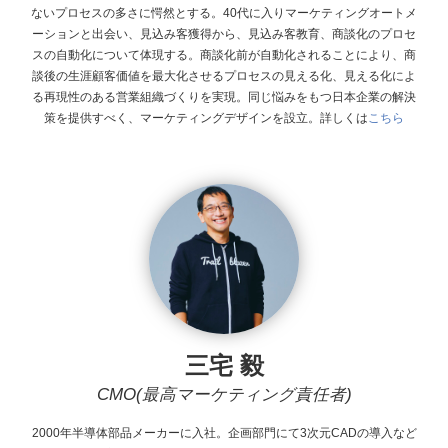
ないプロセスの多さに愕然とする。40代に入りマーケティングオートメ
ーションと出会い、見込み客獲得から、見込み客教育、商談化のプロセ
スの自動化について体現する。商談化前が自動化されることにより、商
談後の生涯顧客価値を最大化させるプロセスの見える化、見える化によ
る再現性のある営業組織づくりを実現。同じ悩みをもつ日本企業の解決
策を提供すべく、マーケティングデザインを設立。
詳しくは
こちら
三宅 毅
CMO(最高マーケティング責任者)
2000年半導体部品メーカーに入社。企画部門にて3次元CADの導入など