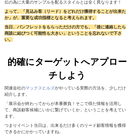
伝の為に大量のサンプルを配るスタイルとは全く異なります！
よって、「見込み客（リード）をどれだけ獲得することが出来た
か」が、重要な成功指標となると考えられます。
当日、パンフレットをもらっただけの方でも、「後に連絡したら
商談に結びつく可能性も大きい」ということを忘れないで下さ
い。
的確にターゲットへアプロー
チしよう
関連会社の
マックスヒルズ
がやっている実際の方法を、少しだけ
紹介します。
「展示会が終わってからが本番勝負！そこで得た情報を活用し
て、商談顧客候補にいかに繋げていくか」ということを考えてい
ます。
つまりイベント当日は、出来るだけ多くのリード顧客情報を獲得
できるかにかかっていますね。