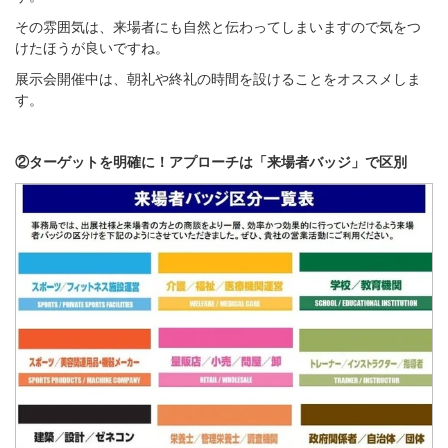
その雰囲気は、来場者にも自然と伝わってしまいますので気をつ
けたほうが良いですね。
展示会開催中は、朝礼や終礼の時間を設けることを
オススメしま
す。
②ターゲットを明確に！アプローチは「来場者バッジ」で区別