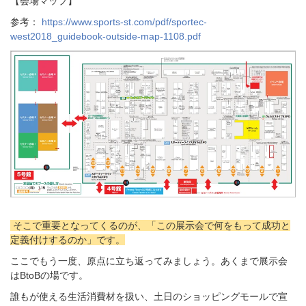
【会場マップ】
参考：
https://www.sports-st.com/pdf/sportec-
west2018_guidebook-outside-map-1108.pdf
そこで重要となってくるのが、「この展示会で何をもって成功と
定義付けするのか」です。
ここでもう一度、原点に立ち返ってみましょう。あくまで展示会
はBtoBの場です。
誰もが使える生活消費材を扱い、土日のショッピングモールで宣