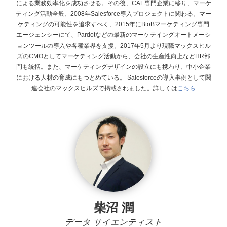
による業務効率化を成功させる。その後、CAE専門企業に移り、マーケ
ティング活動全般、2008年Salesforce導入プロジェクトに関わる。マー
ケティングの可能性を追求すべく、2015年にBtoBマーケティング専門
エージェンシーにて、Pardotなどの最新のマーケテイングオートメーシ
ョンツールの導入や各種業界を支援。2017年5月より現職マックスヒル
ズのCMOとしてマーケティング活動から、会社の生産性向上などHR部
門も統括。また、マーケティングデザインの設立にも携わり、中小企業
における人材の育成にもつとめている。
Salesforceの導入事例として関
連会社のマックスヒルズで掲載されました。詳しくは
こちら
柴沼 潤
データ サイエンティスト