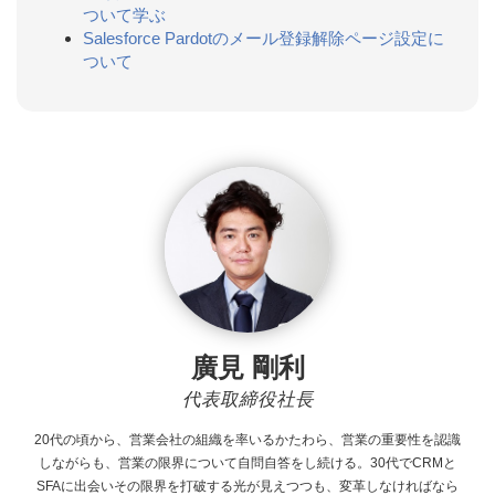
ついて学ぶ
Salesforce Pardotのメール登録解除ページ設定に
ついて
廣見 剛利
代表取締役社長
20代の頃から、営業会社の組織を率いるかたわら、営業の重要性を認識
しながらも、営業の限界について自問自答をし続ける。30代でCRMと
SFAに出会いその限界を打破する光が見えつつも、変革しなければなら