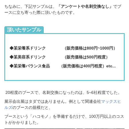
ちなみに、下記サンプルは、
「アンケートや名刺交換なし」
でブ
ースに立ち寄った際に頂いたものです。
頂いたサンプル
◆某栄養系ドリンク （販売価格は800円~1000円）
◆某美容系ドリンク
（販売価格は500円程度）
◆某栄養バランス食品 （販売価格は400円程度）
etc...
20程度のブースで、
名刺交換になったのは、5~6社程度でした。
展示会出展はタダではありません。
例として関連会社
マックスヒ
ルズ
のブースの規模だと、
ブースという「ハコモノ」を準備するだけで、100万円以上のコス
トがかかりました。